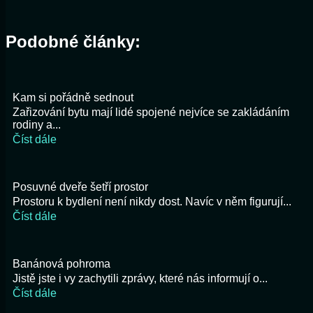
Podobné články:
Kam si pořádně sednout
Zařizování bytu mají lidé spojené nejvíce se zakládáním
rodiny a...
Číst dále
Posuvné dveře šetří prostor
Prostoru k bydlení není nikdy dost. Navíc v něm figurují...
Číst dále
Banánová pohroma
Jistě jste i vy zachytili zprávy, které nás informují o...
Číst dále