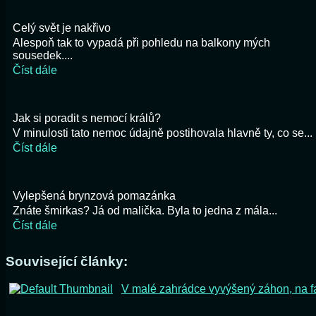
Celý svět je nakřivo
Alespoň tak to vypadá při pohledu na balkony mých
sousedek....
Číst dále
Jak si poradit s nemocí králů?
V minulosti tato nemoc údajně postihovala hlavně ty, co se...
Číst dále
Vylepšená brynzová pomazánka
Znáte šmirkas? Já od malička. Byla to jedna z mála...
Číst dále
Související články:
V malé zahrádce vyvýšený záhon, na 