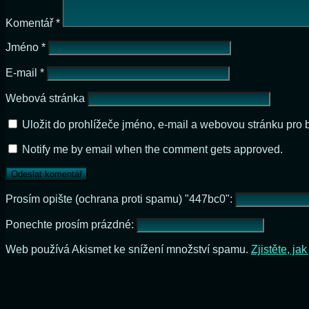
Komentář
*
Jméno
*
E-mail
*
Webová stránka
Uložit do prohlížeče jméno, e-mail a webovou stránku pro
Notify me by email when the comment gets approved.
Prosím opište (ochrana proti spamu) "447bc0":
Ponechte prosím prázdné:
Web používá Akismet ke snížení množství spamu.
Zjistěte, j