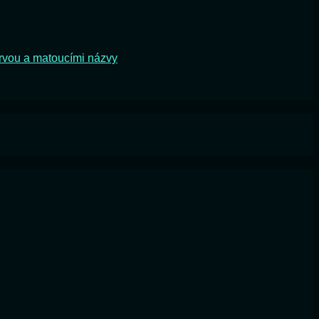
rvou a matoucími názvy