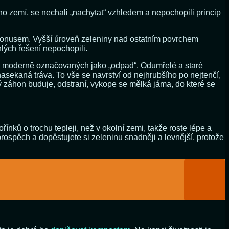
i ho zemí, se nechali „nachytat“ vzhledem a nepochopili princip
bonusem. Vyšší úroveň zeleniny nad ostatním povrchem
lých řešení nepochopili.
dy, moderně označovaných jako „odpad“. Odumřelé a staré
 nasekaná tráva. To vše se navrství od nejhrubšího po nejtenčí,
ý záhon buduje, odstraní, vykope se mělká jáma, do které se
ínků o trochu tepleji, než v okolní zemi, takže roste lépe a
 prospěch a dopěstujete si zeleninu snadněji a levnější, protože