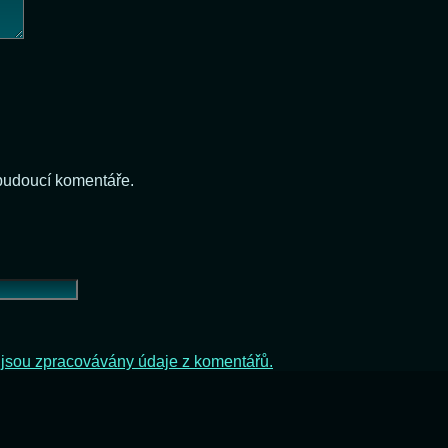
 budoucí komentáře.
ak jsou zpracovávány údaje z komentářů.