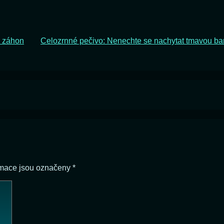
ý záhon
Celozrnné pečivo: Nenechte se nachytat tmavou ba
rmace jsou označeny
*