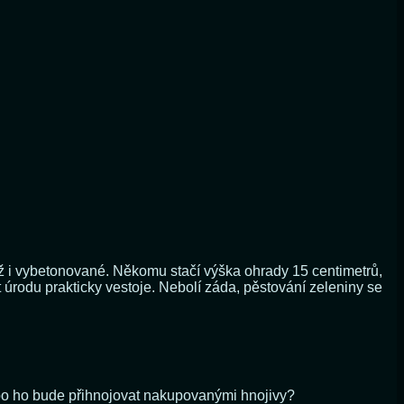
ž i vybetonované. Někomu stačí výška ohrady 15 centimetrů,
úrodu prakticky vestoje. Nebolí záda, pěstování zeleniny se
bo ho bude přihnojovat nakupovanými hnojivy?