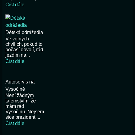
Číst dále
Dětská odrážedla
Ve volných
chvílích, pokud to
počasí dovolí, rád
jezdím na...
Číst dále
Autoservis na
Vysočině
Není žádným
tajemstvím, že
mám rád
Vysočinu. Nejsem
sice prezident,...
Číst dále