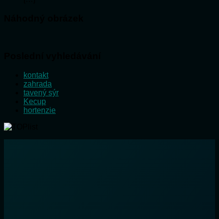
Náhodný obrázek
Poslední vyhledávání
kontakt
zahrada
tavený sýr
Kecup
hortenzie