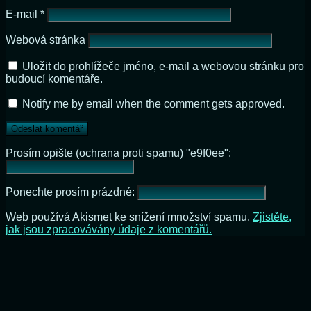
E-mail
*
Webová stránka
Uložit do prohlížeče jméno, e-mail a webovou stránku pro
budoucí komentáře.
Notify me by email when the comment gets approved.
Prosím opište (ochrana proti spamu) "e9f0ee":
Ponechte prosím prázdné:
Web používá Akismet ke snížení množství spamu.
Zjistěte,
jak jsou zpracovávány údaje z komentářů.