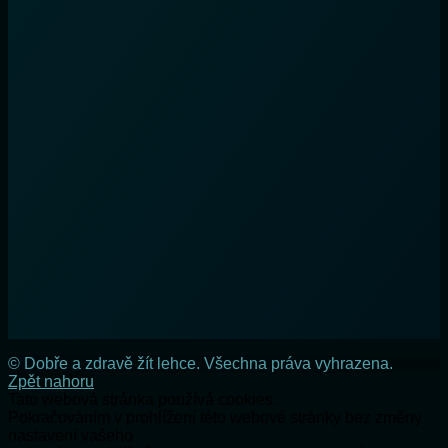
© Dobře a zdravě žít lehce. Všechna práva vyhrazena.
Zpět nahoru
Tato webová stránka používá cookies.
Pokračováním v prohlížení této webové stránky bez změny
nastavení vašeho