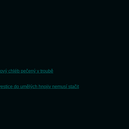
ový chléb pečený v troubě
vestice do umělých hnojiv nemusí stačit