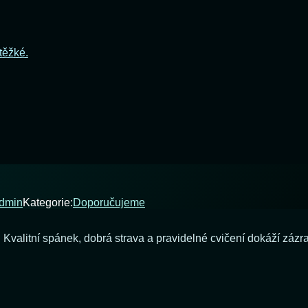
 těžké.
dmin
Kategorie:
Doporučujeme
. Kvalitní spánek, dobrá strava a pravidelné cvičení dokáží záz