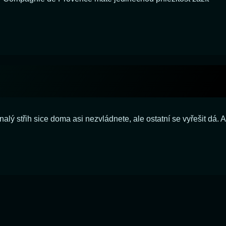
ý střih sice doma asi nezvládnete, ale ostatní se vyřešit dá. A