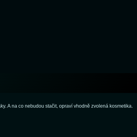
raky. A na co nebudou stačit, opraví vhodně zvolená kosmetika.