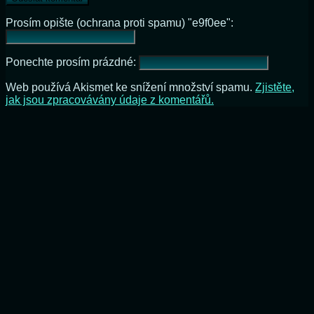
Prosím opište (ochrana proti spamu) "e9f0ee":
Ponechte prosím prázdné:
Web používá Akismet ke snížení množství spamu.
Zjistěte,
jak jsou zpracovávány údaje z komentářů.