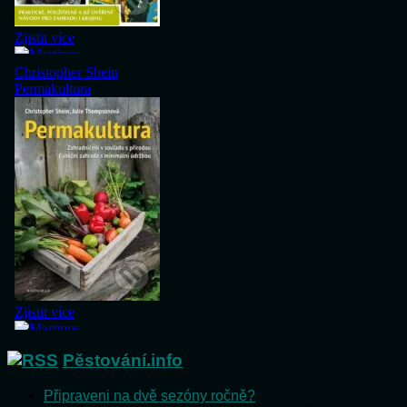
Pěstování.info
Připraveni na dvě sezóny ročně?