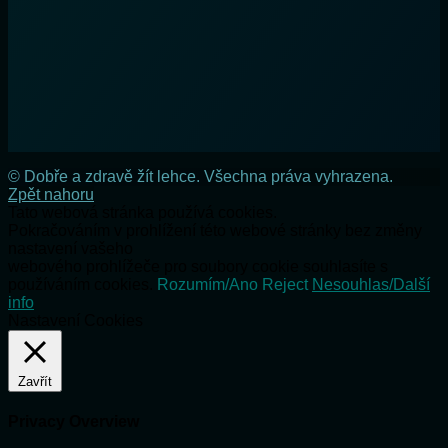
© Dobře a zdravě žít lehce. Všechna práva vyhrazena.
Zpět nahoru
Tato webová stránka používá cookies.
Pokračováním v prohlížení této webové stránky bez změny
nastavení vašeho
webového prohlížeče pro soubory cookie souhlasíte s
používáním cookies.
Rozumím/Ano
Reject
Nesouhlas/Další
info
Nastavení Cookies
Zavřít
Privacy Overview