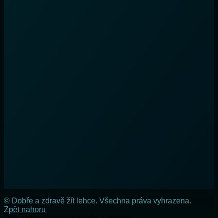
© Dobře a zdravě žít lehce. Všechna práva vyhrazena.
Zpět nahoru