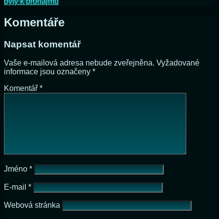
byty k pronájmu
Komentáře
Napsat komentář
Vaše e-mailová adresa nebude zveřejněna.
Vyžadované
informace jsou označeny
*
Komentář
*
Jméno
*
E-mail
*
Webová stránka