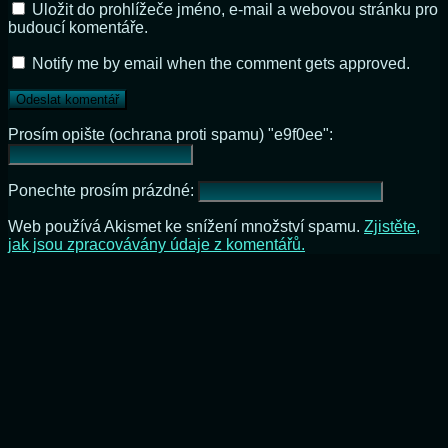
Uložit do prohlížeče jméno, e-mail a webovou stránku pro
budoucí komentáře.
Notify me by email when the comment gets approved.
Prosím opište (ochrana proti spamu) "e9f0ee":
Ponechte prosím prázdné:
Web používá Akismet ke snížení množství spamu.
Zjistěte,
jak jsou zpracovávány údaje z komentářů.