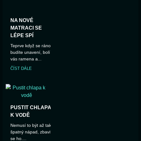
NA NOVÉ
MATRACI SE
LÉPE SPÍ
Teprve když se ráno
budíte unavení, bolí
vás ramena a...
ČÍST DÁLE
PUSTIT CHLAPA
K VODĚ
Nemusí to být až tak
špatný nápad, zbavit
se ho....