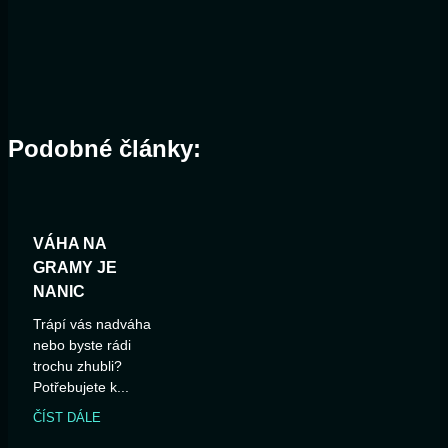
Podobné články:
VÁHA NA
GRAMY JE
NANIC
Trápí vás nadváha
nebo byste rádi
trochu zhubli?
Potřebujete k...
ČÍST DÁLE