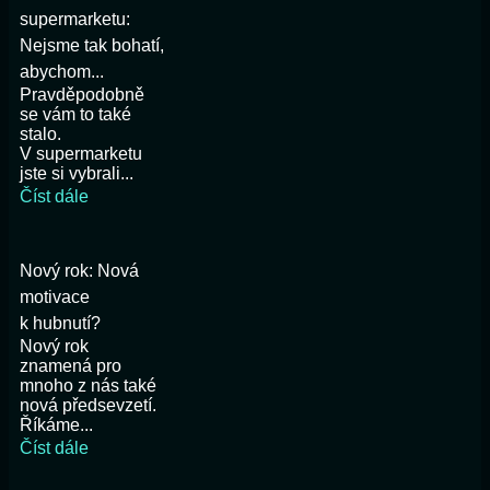
supermarketu:
Nejsme tak bohatí,
abychom...
Pravděpodobně
se vám to také
stalo.
V supermarketu
jste si vybrali...
Číst dále
Nový rok: Nová
motivace
k hubnutí?
Nový rok
znamená pro
mnoho z nás také
nová předsevzetí.
Říkáme...
Číst dále