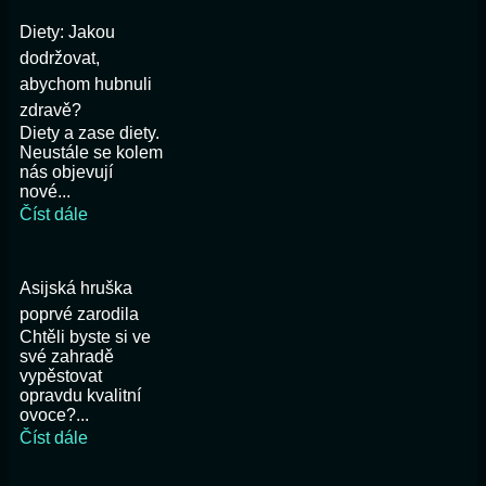
Diety: Jakou
dodržovat,
abychom hubnuli
zdravě?
Diety a zase diety.
Neustále se kolem
nás objevují
nové...
Číst dále
Asijská hruška
poprvé zarodila
Chtěli byste si ve
své zahradě
vypěstovat
opravdu kvalitní
ovoce?...
Číst dále