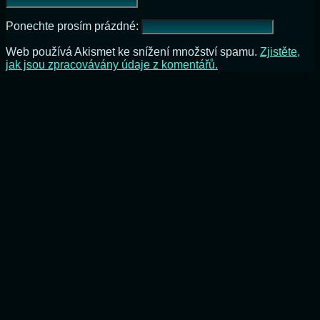
Ponechte prosím prázdné:
Web používá Akismet ke snížení množství spamu.
Zjistěte,
jak jsou zpracovávány údaje z komentářů.