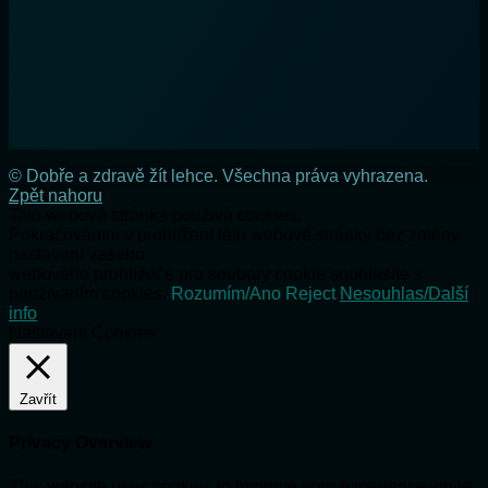
© Dobře a zdravě žít lehce. Všechna práva vyhrazena.
Zpět nahoru
Tato webová stránka používá cookies.
Pokračováním v prohlížení této webové stránky bez změny
nastavení vašeho
webového prohlížeče pro soubory cookie souhlasíte s
používáním cookies.
Rozumím/Ano
Reject
Nesouhlas/Další
info
Nastavení Cookies
Zavřít
Privacy Overview
This website uses cookies to improve your experience while