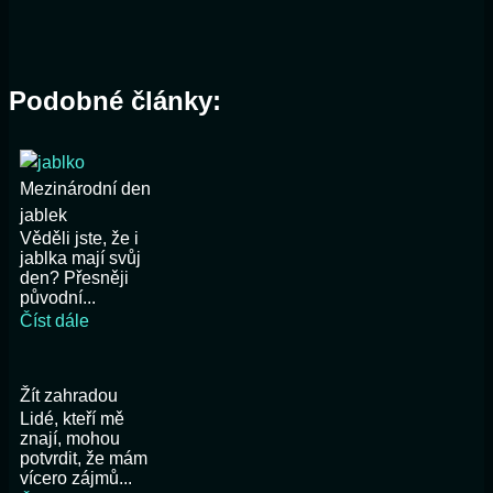
Podobné články:
Mezinárodní den
jablek
Věděli jste, že i
jablka mají svůj
den? Přesněji
původní...
Číst dále
Žít zahradou
Lidé, kteří mě
znají, mohou
potvrdit, že mám
vícero zájmů...