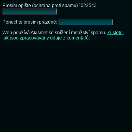
Prosím opište (ochrana proti spamu) "022543":
Ponechte prosím prázdné:
Web používá Akismet ke snížení množství spamu.
Zjistěte,
jak jsou zpracovávány údaje z komentářů.