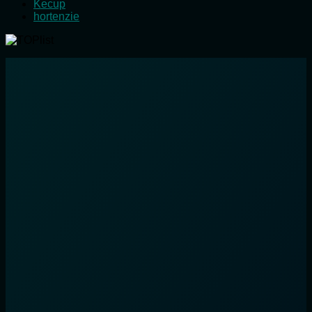
Kecup
hortenzie