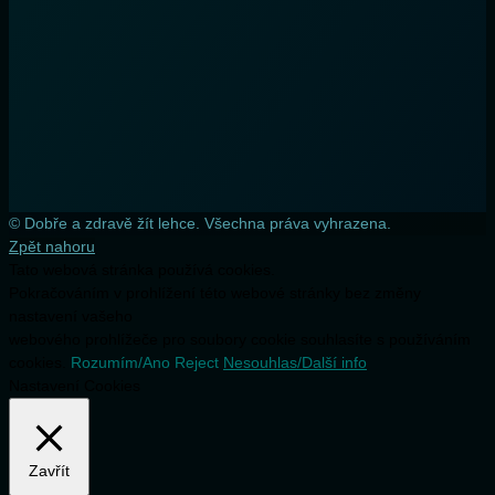
© Dobře a zdravě žít lehce. Všechna práva vyhrazena.
Zpět nahoru
Tato webová stránka používá cookies.
Pokračováním v prohlížení této webové stránky bez změny
nastavení vašeho
webového prohlížeče pro soubory cookie souhlasíte s používáním
cookies.
Rozumím/Ano
Reject
Nesouhlas/Další info
Nastavení Cookies
Zavřít