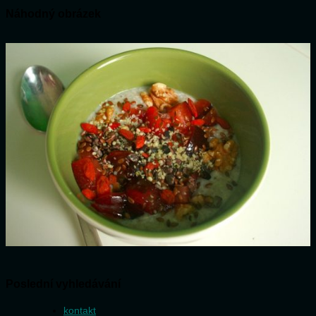
Náhodný obrázek
Poslední vyhledávání
kontakt