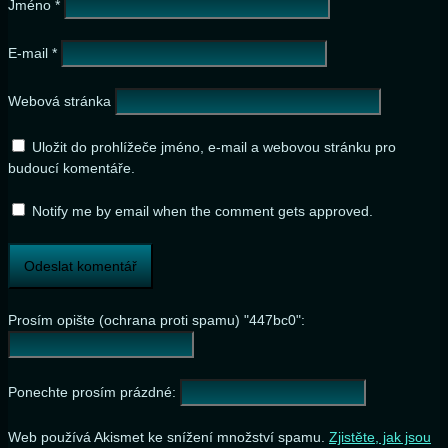
Jméno
*
E-mail
*
Webová stránka
Uložit do prohlížeče jméno, e-mail a webovou stránku pro
budoucí komentáře.
Notify me by email when the comment gets approved.
Prosím opište (ochrana proti spamu) "447bc0":
Ponechte prosím prázdné:
Web používá Akismet ke snížení množství spamu.
Zjistěte, jak jsou