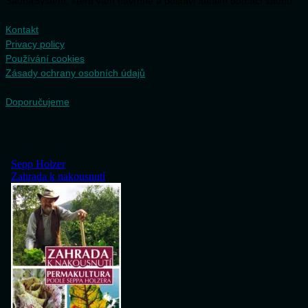
SaunaSystem, která vám navrhne a postaví ideální domácí saunu.
Kontakt
Privacy policy
Používání cookies
Zásady ochrany osobních údajů
Doporučujeme