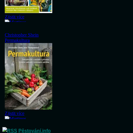
Pěstování.info