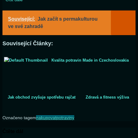
Související:
Jak začít s permakulturou
ve své zahradě
Související Články:
Kvalita potravin Made in Czechoslovakia
Jak obchod zvyšuje spotřebu rajčat
Zdravá a fitness výživa
Označeno tagem
nakupovat
potraviny
Čtěte dál