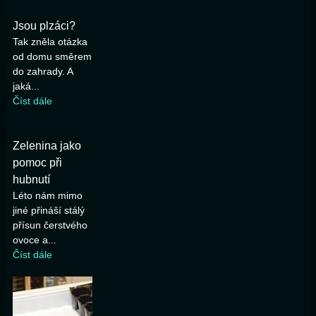
Jsou plzáci?
Tak zněla otázka
od domu směrem
do zahrady. A
jaká...
Číst dále
Zelenina jako
pomoc při
hubnutí
Léto nám mimo
jiné přináší stálý
přísun čerstvého
ovoce a...
Číst dále