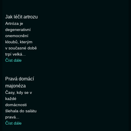
Jak léčit artrozu
Artróza je
degenerativní
onemocnění
kloubů, kterým
v současné době
trpí velká...
Číst dále
Pravá domácí
majonéza
Časy, kdy se v
každé
domácnosti
šlehala do salátu
pravá...
Číst dále