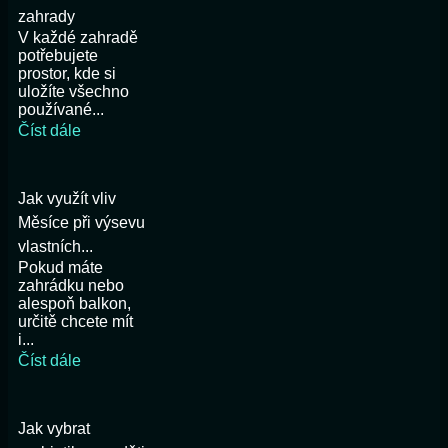
zahrady
V každé zahradě
potřebujete
prostor, kde si
uložíte všechno
používané...
Číst dále
Jak využít vliv
Měsíce při výsevu
vlastních...
Pokud máte
zahrádku nebo
alespoň balkon,
určitě chcete mít
i...
Číst dále
Jak vybrat