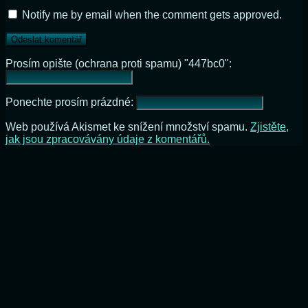
Notify me by email when the comment gets approved.
Prosím opište (ochrana proti spamu) "447bc0":
Ponechte prosím prázdné:
Web používá Akismet ke snížení množství spamu.
Zjistěte,
jak jsou zpracovávány údaje z komentářů.