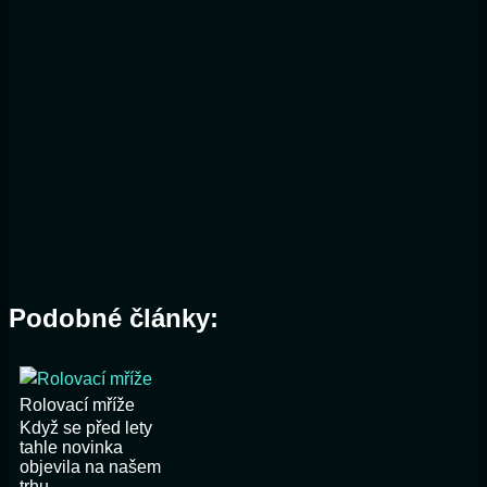
Podobné články:
Rolovací mříže
Když se před lety
tahle novinka
objevila na našem
trhu,...