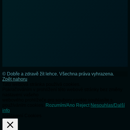
© Dobře a zdravě žít lehce. Všechna práva vyhrazena.
Zpět nahoru
Tato webová stránka používá cookies.
Pokračováním v prohlížení této webové stránky bez změny
nastavení vašeho
webového prohlížeče pro soubory cookie souhlasíte s
používáním cookies.
Rozumím/Ano
Reject
Nesouhlas/Další
info
Nastavení Cookies