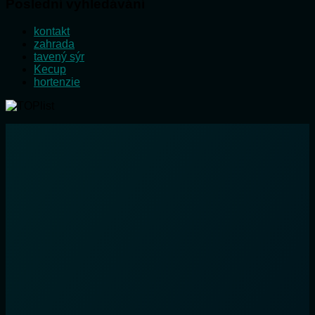
Poslední vyhledávání
kontakt
zahrada
tavený sýr
Kecup
hortenzie