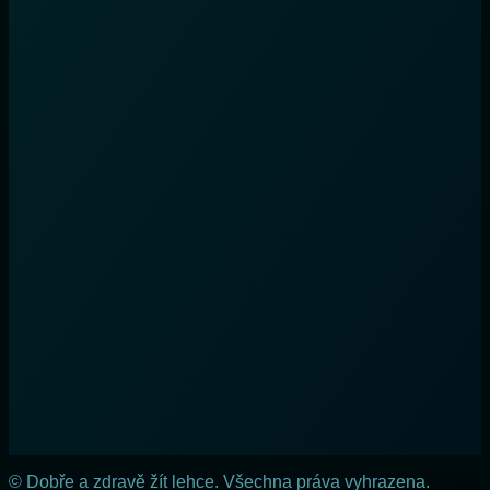
© Dobře a zdravě žít lehce. Všechna práva vyhrazena.