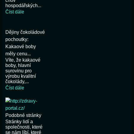
chov
hospodářských...
Číst dále
Dějiny čokoládové
pochoutky:
Kakaové boby
měly cenu...
Víte, že kakaové
boby, hlavní
surovinu pro
výrobu kvalitní
čokolády,...
Číst dále
Podobné stránky
Stránky lidí a
společnosti, které
se nám líbí, které