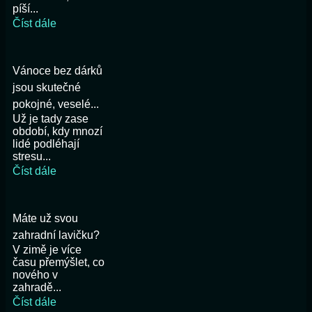
píší...
Číst dále
Vánoce bez dárků
jsou skutečné
pokojné, veselé...
Už je tady zase
období, kdy mnozí
lidé podléhají
stresu...
Číst dále
Máte už svou
zahradní lavičku?
V zimě je více
času přemýšlet, co
nového v
zahradě...
Číst dále