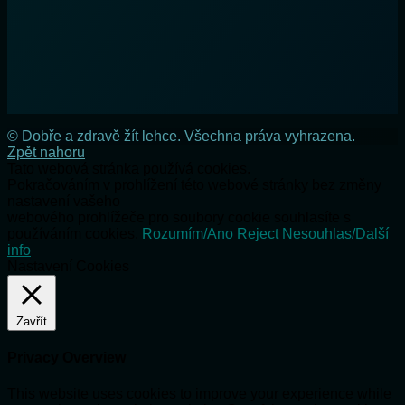
© Dobře a zdravě žít lehce. Všechna práva vyhrazena.
Zpět nahoru
Tato webová stránka používá cookies.
Pokračováním v prohlížení této webové stránky bez změny
nastavení vašeho
webového prohlížeče pro soubory cookie souhlasíte s
používáním cookies.
Rozumím/Ano
Reject
Nesouhlas/Další
info
Nastavení Cookies
Zavřít
Privacy Overview
This website uses cookies to improve your experience while