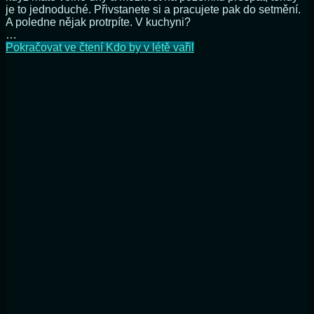
je to jednoduché. Přivstanete si a pracujete pak do setmění.
A poledne nějak protrpíte. V kuchyni?
…
Pokračovat ve čtení
Kdo by v létě vařil