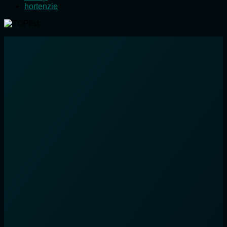
hortenzie