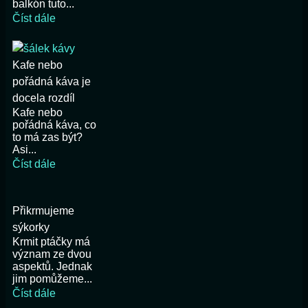
balkón tuto...
Číst dále
Kafe nebo
pořádná káva je
docela rozdíl
Kafe nebo
pořádná káva, co
to má zas být?
Asi...
Číst dále
Přikrmujeme
sýkorky
Krmit ptáčky má
význam ze dvou
aspektů. Jednak
jim pomůžeme...
Číst dále