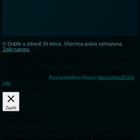
© Dobře a zdravě žít lehce. Všechna práva vyhrazena.
Zpět nahoru
Tato webová stránka používá cookies.
Pokračováním v prohlížení této webové stránky bez změny
nastavení vašeho
webového prohlížeče pro soubory cookie souhlasíte s
používáním cookies.
Rozumím/Ano
Reject
Nesouhlas/Další
info
Nastavení Cookies
Zavřít
Privacy Overview
This website uses cookies to improve your experience while
you navigate through the website. Out of these, the cookies