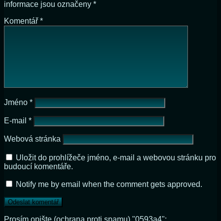
informace jsou označeny
*
Komentář
*
Jméno
*
E-mail
*
Webová stránka
Uložit do prohlížeče jméno, e-mail a webovou stránku pro
budoucí komentáře.
Notify me by email when the comment gets approved.
Prosím opište (ochrana proti spamu) "0593a4":