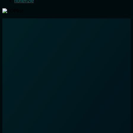
hortenzie