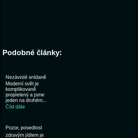
Podobné články:
Nezávislé snídaně
Moderní svět je
komplikovaně
propletený a jsme
jeden na druhém...
Číst dále
Pozor, posedlost
zdravým jídlem je