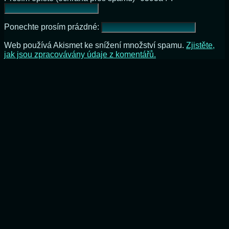
Ponechte prosím prázdné:
Web používá Akismet ke snížení množství spamu.
Zjistěte,
jak jsou zpracovávány údaje z komentářů.