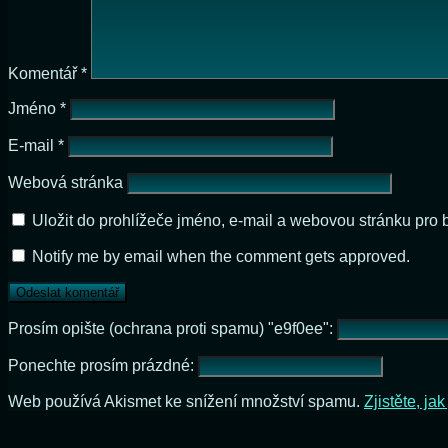
Komentář
*
Jméno
*
E-mail
*
Webová stránka
Uložit do prohlížeče jméno, e-mail a webovou stránku pro
Notify me by email when the comment gets approved.
Prosím opište (ochrana proti spamu) "e9f0ee":
Ponechte prosím prázdné:
Web používá Akismet ke snížení množství spamu.
Zjistěte, j