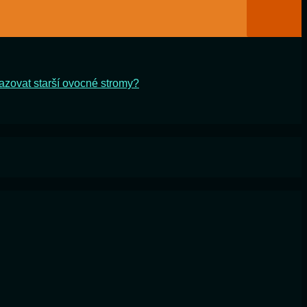
azovat starší ovocné stromy?