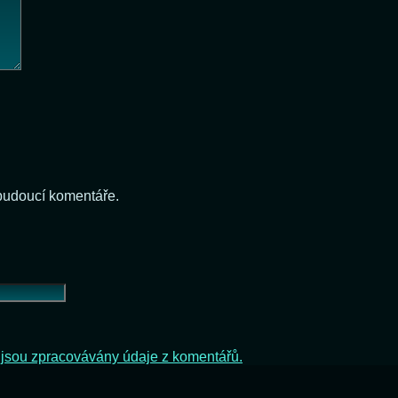
 budoucí komentáře.
ak jsou zpracovávány údaje z komentářů.