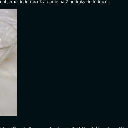
s nalijeme do formiček a dáme na 2 hodinky do lednice.