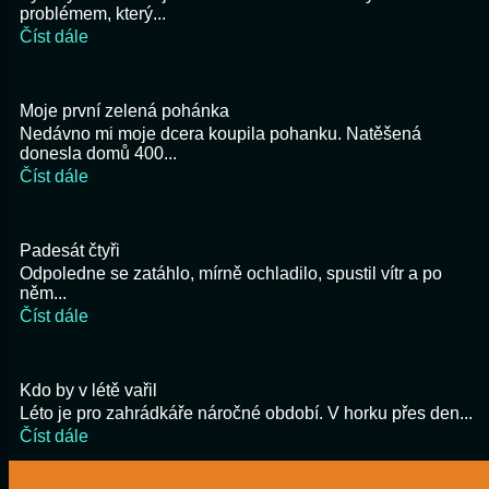
problémem, který...
Číst dále
Moje první zelená pohánka
Nedávno mi moje dcera koupila pohanku. Natěšená
donesla domů 400...
Číst dále
Padesát čtyři
Odpoledne se zatáhlo, mírně ochladilo, spustil vítr a po
něm...
Číst dále
Kdo by v létě vařil
Léto je pro zahrádkáře náročné období. V horku přes den...
Číst dále