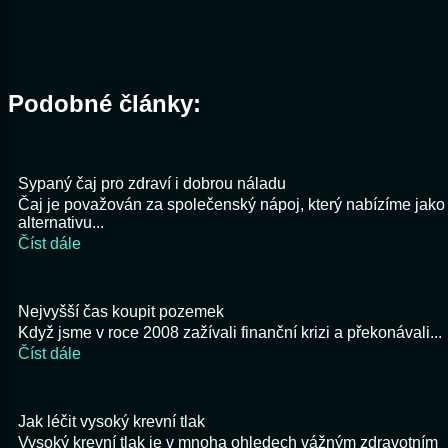
Podobné články:
Sypaný čaj pro zdraví i dobrou náladu
Čaj je považován za společenský nápoj, který nabízíme jako
alternativu...
Číst dále
Nejvyšší čas koupit pozemek
Když jsme v roce 2008 zažívali finanční krizi a překonávali...
Číst dále
Jak léčit vysoký krevní tlak
Vysoký krevní tlak je v mnoha ohledech vážným zdravotním