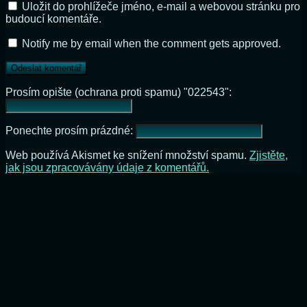
Uložit do prohlížeče jméno, e-mail a webovou stránku pro
budoucí komentáře.
Notify me by email when the comment gets approved.
Prosím opište (ochrana proti spamu) "022543":
Ponechte prosím prázdné:
Web používá Akismet ke snížení množství spamu.
Zjistěte,
jak jsou zpracovávány údaje z komentářů.