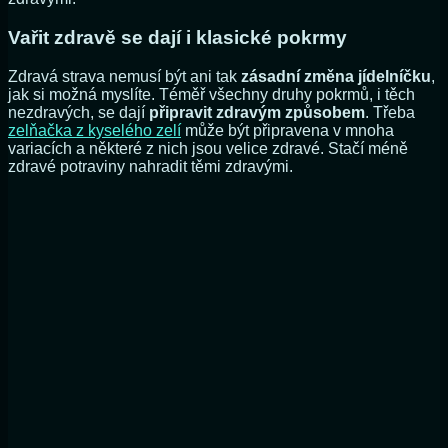
Vařit zdravě se dají i klasické pokrmy
Zdravá strava nemusí být ani tak
zásadní změna jídelníčku
,
jak si možná myslíte. Téměř všechny druhy pokrmů, i těch
nezdravých, se dají
připravit zdravým způsobem
. Třeba
zelňačka z kyselého zelí
může být připravena v mnoha
variacích a některé z nich jsou velice zdravé. Stačí méně
zdravé potraviny nahradit těmi zdravými.