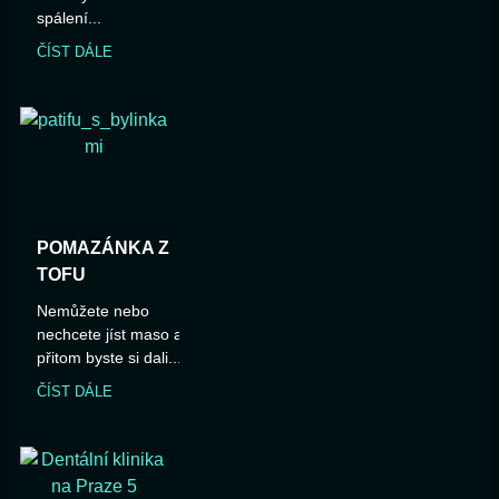
spálení...
ČÍST DÁLE
POMAZÁNKA Z
TOFU
Nemůžete nebo
nechcete jíst maso a
přitom byste si dali...
ČÍST DÁLE