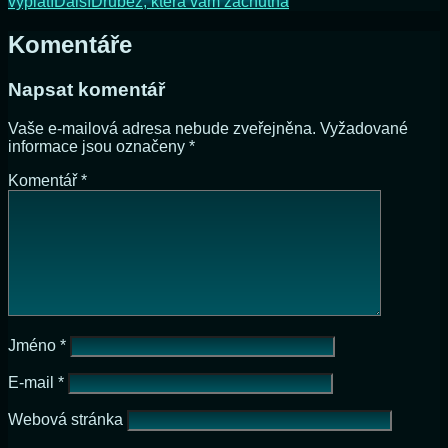
vyplatí
Další
Drůbež, která vám zachutná
Komentáře
Napsat komentář
Vaše e-mailová adresa nebude zveřejněna.
Vyžadované
informace jsou označeny
*
Komentář
*
Jméno
*
E-mail
*
Webová stránka