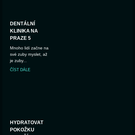
DENTÁLNÍ
KLINIKA NA
PRAZE 5
Mnoho lidí začne na
své zuby myslet, až
je zuby...
ČÍST DÁLE
HYDRATOVAT
POKOŽKU