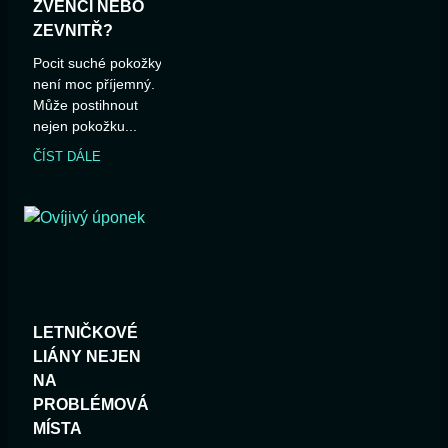
ZVENČÍ NEBO
ZEVNITŘ?
Pocit suché pokožky
není moc příjemný.
Může postihnout
nejen pokožku...
ČÍST DÁLE
LETNIČKOVÉ
LIÁNY NEJEN
NA
PROBLÉMOVÁ
MÍSTA