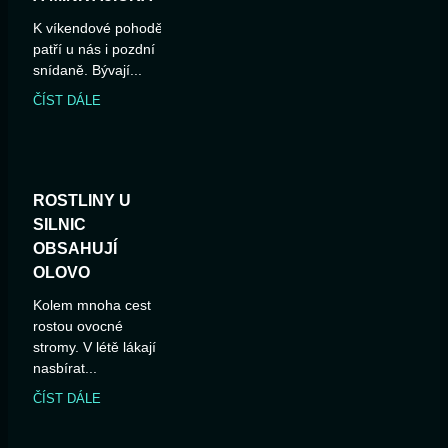
K víkendové pohodě
patří u nás i pozdní
snídaně. Bývají...
ČÍST DÁLE
ROSTLINY U
SILNIC
OBSAHUJÍ
OLOVO
Kolem mnoha cest
rostou ovocné
stromy. V létě lákají
nasbírat...
ČÍST DÁLE