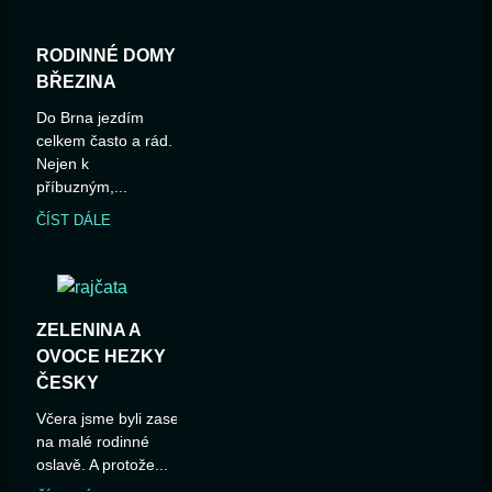
RODINNÉ DOMY
BŘEZINA
Do Brna jezdím
celkem často a rád.
Nejen k
příbuzným,...
ČÍST DÁLE
ZELENINA A
OVOCE HEZKY
ČESKY
Včera jsme byli zase
na malé rodinné
oslavě. A protože...