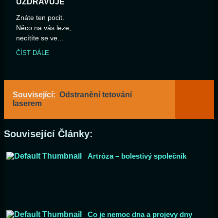
UZDRAVUJE
Znáte ten pocit.
Něco na vás leze,
necítíte se ve...
ČÍST DÁLE
Související:
Odstranění tetování
laserem
Související Články:
Artróza – bolestivý společník
Co je nemoc dna a projevy dny