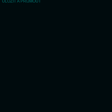
ULOŽIT A PŘIJMOUT