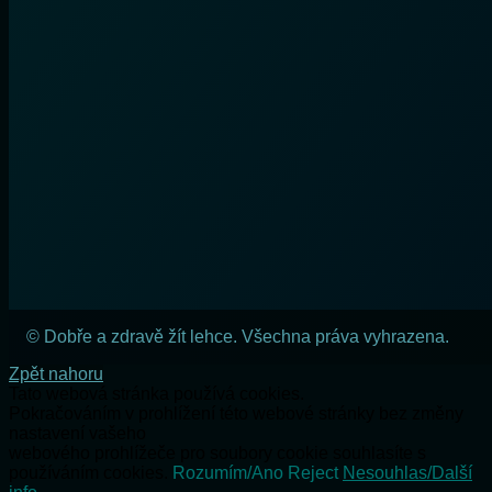
© Dobře a zdravě žít lehce. Všechna práva vyhrazena.
Zpět nahoru
Tato webová stránka používá cookies.
Pokračováním v prohlížení této webové stránky bez změny
nastavení vašeho
webového prohlížeče pro soubory cookie souhlasíte s
používáním cookies.
Rozumím/Ano
Reject
Nesouhlas/Další