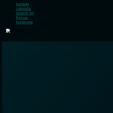
kontakt
zahrada
tavený sýr
Kecup
hortenzie