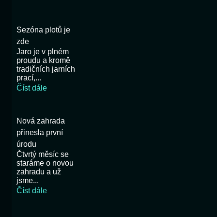
Sezóna plotů je
zde
Jaro je v plném
proudu a kromě
tradičních jarních
prací,...
Číst dále
Nová zahrada
přinesla první
úrodu
Čtvrtý měsíc se
staráme o novou
zahradu a už
jsme...
Číst dále