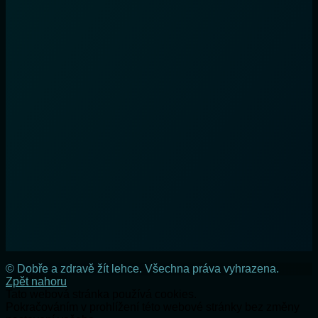
© Dobře a zdravě žít lehce. Všechna práva vyhrazena.
Zpět nahoru
Tato webová stránka používá cookies.
Pokračováním v prohlížení této webové stránky bez změny