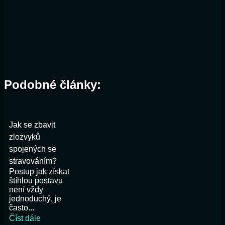
Podobné články:
Jak se zbavit
zlozvyků
spojených se
stravováním?
Postup jak získat
štíhlou postavu
není vždy
jednoduchý, je
často...
Číst dále