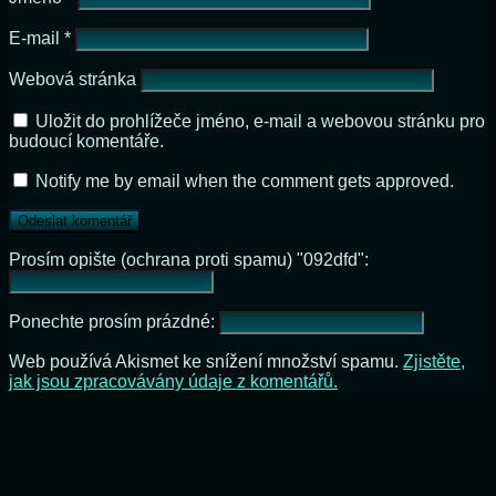
E-mail
*
Webová stránka
Uložit do prohlížeče jméno, e-mail a webovou stránku pro
budoucí komentáře.
Notify me by email when the comment gets approved.
Prosím opište (ochrana proti spamu) "092dfd":
Ponechte prosím prázdné:
Web používá Akismet ke snížení množství spamu.
Zjistěte,
jak jsou zpracovávány údaje z komentářů.