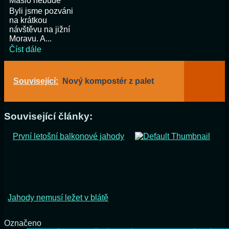
Máslo nebude
Byli jsme pozváni
na krátkou
návštěvu na jižní
Moravu. A...
Číst dále
Související:
Nový kompostér z palet
Související články:
První letošní balkonové jahody
Jahody nemusí ležet v blátě
Označeno