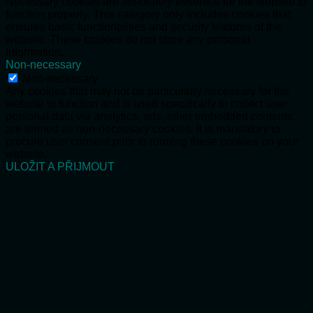
Necessary cookies are absolutely essential for the website to
function properly. This category only includes cookies that
ensures basic functionalities and security features of the
website. These cookies do not store any personal
information.
Non-necessary
Non-necessary
Any cookies that may not be particularly necessary for the
website to function and is used specifically to collect user
personal data via analytics, ads, other embedded contents
are termed as non-necessary cookies. It is mandatory to
procure user consent prior to running these cookies on your
website.
ULOŽIT A PŘIJMOUT