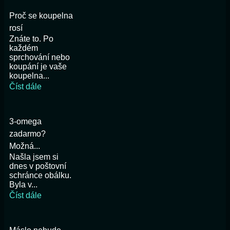
Proč se koupelna
rosí
Znáte to. Po
každém
sprchování nebo
koupání je vaše
koupelna...
Číst dále
3-omega
zadarmo?
Možná...
Našla jsem si
dnes v poštovní
schránce obálku.
Byla v...
Číst dále