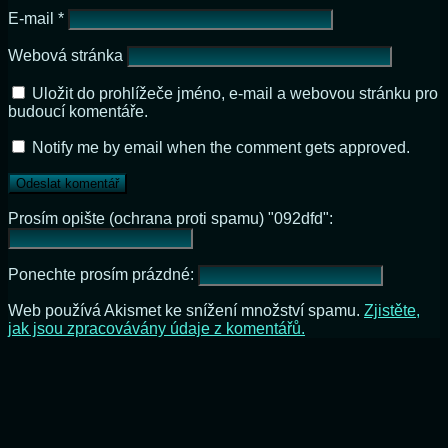
E-mail
*
Webová stránka
Uložit do prohlížeče jméno, e-mail a webovou stránku pro
budoucí komentáře.
Notify me by email when the comment gets approved.
Prosím opište (ochrana proti spamu) "092dfd":
Ponechte prosím prázdné:
Web používá Akismet ke snížení množství spamu.
Zjistěte,
jak jsou zpracovávány údaje z komentářů.