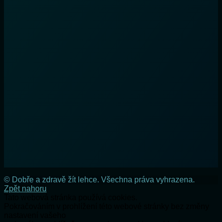
© Dobře a zdravě žít lehce. Všechna práva vyhrazena.
Zpět nahoru
Tato webová stránka používá cookies.
Pokračováním v prohlížení této webové stránky bez změny
nastavení vašeho