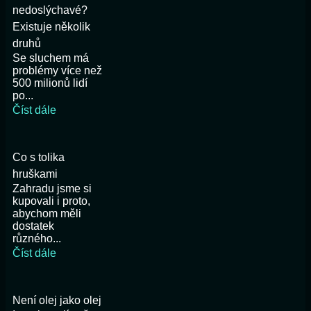
nedoslýchavé?
Existuje několik
druhů
Se sluchem má
problémy více než
500 milionů lidí
po...
Číst dále
Co s tolika
hruškami
Zahradu jsme si
kupovali i proto,
abychom měli
dostatek
různého...
Číst dále
Není olej jako olej