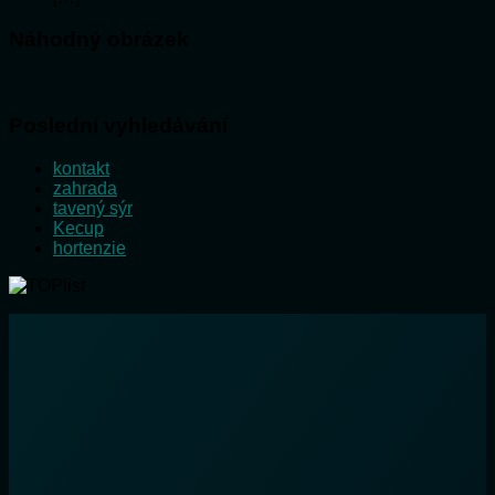
Náhodný obrázek
Poslední vyhledávání
kontakt
zahrada
tavený sýr
Kecup
hortenzie