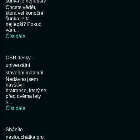
šunka je nejlepší?
Chcete vědět,
která velikonoční
šunka je ta
nejlepší? Pokud
vám...
Číst dále
OSB desky -
univerzální
stavební materiál
Nedávno jsem
navštívil
bratrance, který se
před dvěma lety
s...
Číst dále
Sháníte
naslouchátka pro