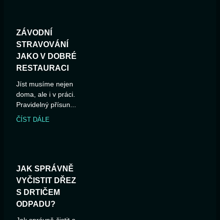
ZÁVODNÍ
STRAVOVÁNÍ
JAKO V DOBRÉ
RESTAURACI
Jíst musíme nejen
doma, ale i v práci.
Pravidelný přísun...
ČÍST DÁLE
JAK SPRÁVNĚ
VYČISTIT DŘEZ
S DRTIČEM
ODPADU?
Jak správně čistit a