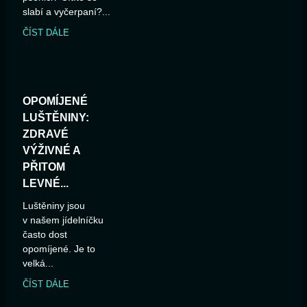
slabí a vyčerpaní?...
ČÍST DÁLE
OPOMÍJENÉ
LUŠTĚNINY:
ZDRAVÉ
VÝŽIVNÉ A
PŘITOM
LEVNÉ...
Luštěniny jsou
v našem jídelníčku
často dost
opomíjené. Je to
velká...
ČÍST DÁLE