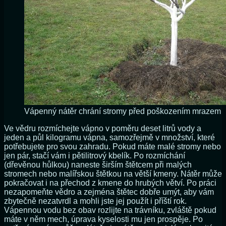
Vápenný nátěr chrání stromy před poškozením mrazem
Ve vědru rozmíchejte vápno v poměru deset litrů vody a
jeden a půl kilogramu vápna, samozřejmě v množství, které
potřebujete pro svou zahradu. Pokud máte malé stromy nebo
jen pár, stačí vám i pětilitrový kbelík. Po rozmíchání
(dřevěnou hůlkou) naneste širším štětcem při malých
stromech nebo malířskou štětkou na větší kmeny. Nátěr může
pokračovat i na přechod z kmene do hrubých větví. Po práci
nezapomeňte vědro a zejména štětec dobře umýt, aby vám
zbytečně nezatvrdl a mohli jste jej použít i příští rok.
Vápennou vodu bez obav rozlijte na trávníku, zvláště pokud
máte v něm mech, úprava kyselosti mu jen prospěje. Po