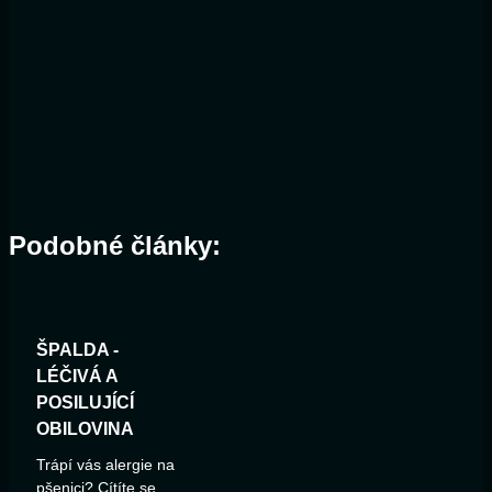
Podobné články:
ŠPALDA -
LÉČIVÁ A
POSILUJÍCÍ
OBILOVINA
Trápí vás alergie na
pšenici? Cítíte se