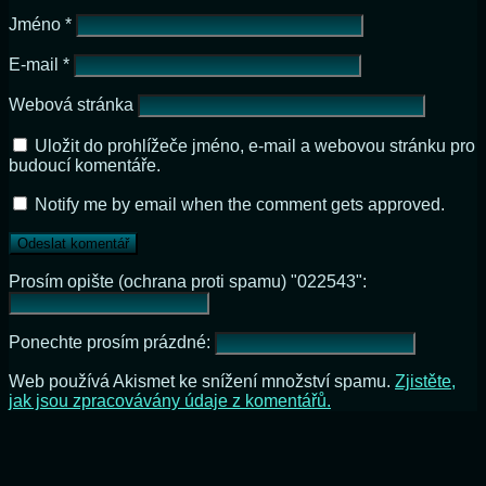
Jméno
*
E-mail
*
Webová stránka
Uložit do prohlížeče jméno, e-mail a webovou stránku pro
budoucí komentáře.
Notify me by email when the comment gets approved.
Prosím opište (ochrana proti spamu) "022543":
Ponechte prosím prázdné:
Web používá Akismet ke snížení množství spamu.
Zjistěte,
jak jsou zpracovávány údaje z komentářů.