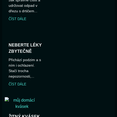
udržovat odpad v
dřezu s drtičem...
ČÍST DÁLE
NEBERTE LÉKY
ZBYTEČNĚ
Přichází podzim a s
ním i ochlazení.
Stačí trocha
nepozornosti,...
ČÍST DÁLE
ŽITNÝ KVÁSEK