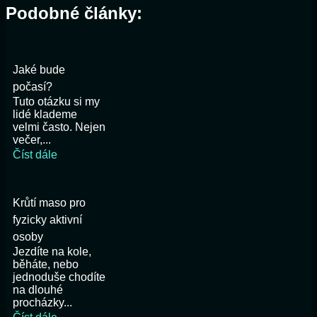
Podobné články:
Jaké bude
počasí?
Tuto otázku si my
lidé klademe
velmi často. Nejen
večer,...
Číst dále
Krůtí maso pro
fyzicky aktivní
osoby
Jezdíte na kole,
běháte, nebo
jednoduše chodíte
na dlouhé
procházky...