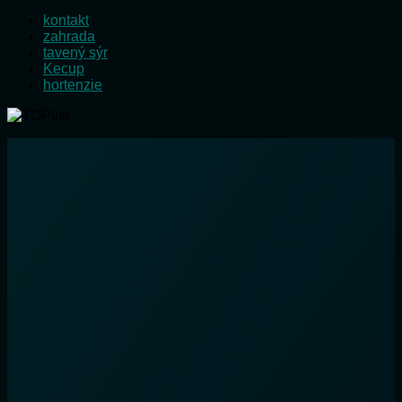
kontakt
zahrada
tavený sýr
Kecup
hortenzie