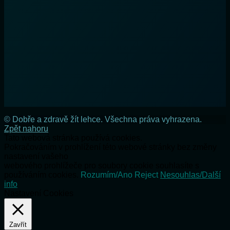
© Dobře a zdravě žít lehce. Všechna práva vyhrazena.
Zpět nahoru
Tato webová stránka používá cookies.
Pokračováním v prohlížení této webové stránky bez změny
nastavení vašeho
webového prohlížeče pro soubory cookie souhlasíte s
používáním cookies.
Rozumím/Ano
Reject
Nesouhlas/Další
info
Nastavení Cookies
Zavřít