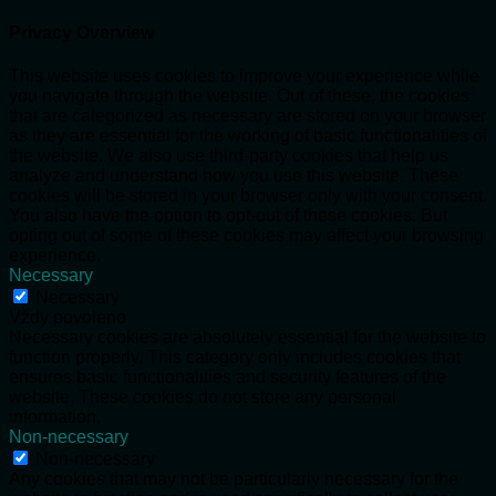
Privacy Overview
This website uses cookies to improve your experience while
you navigate through the website. Out of these, the cookies
that are categorized as necessary are stored on your browser
as they are essential for the working of basic functionalities of
the website. We also use third-party cookies that help us
analyze and understand how you use this website. These
cookies will be stored in your browser only with your consent.
You also have the option to opt-out of these cookies. But
opting out of some of these cookies may affect your browsing
experience.
Necessary
Necessary
Vždy povoleno
Necessary cookies are absolutely essential for the website to
function properly. This category only includes cookies that
ensures basic functionalities and security features of the
website. These cookies do not store any personal
information.
Non-necessary
Non-necessary
Any cookies that may not be particularly necessary for the