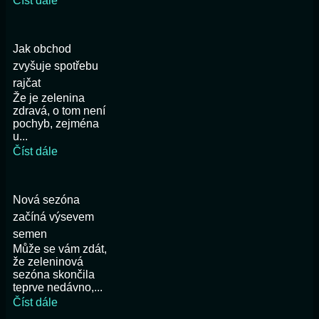
Číst dále
Jak obchod
zvyšuje spotřebu
rajčat
Že je zelenina
zdravá, o tom není
pochyb, zejména
u...
Číst dále
Nová sezóna
začíná výsevem
semen
Může se vám zdát,
že zeleninová
sezóna skončila
teprve nedávno,...
Číst dále