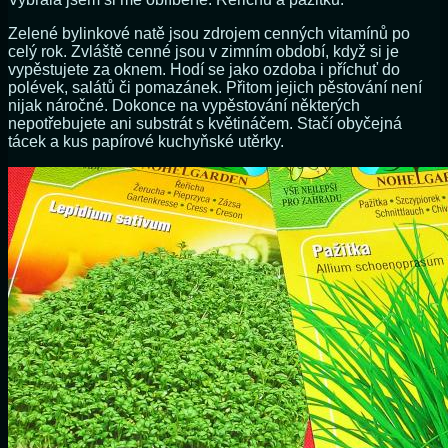
Zelené bylinkové natě jsou zdrojem cenných vitamínů po
celý rok. Zvláště cenné jsou v zimním období, když si je
vypěstujete za oknem. Hodí se jako ozdoba i příchuť do
polévek, salátů či pomazánek. Přitom jejich pěstování není
nijak náročné. Dokonce na vypěstování některých
nepotřebujete ani substrát s květináčem. Stačí obyčejná
tácek a kus papírové kuchyňské utěrky.