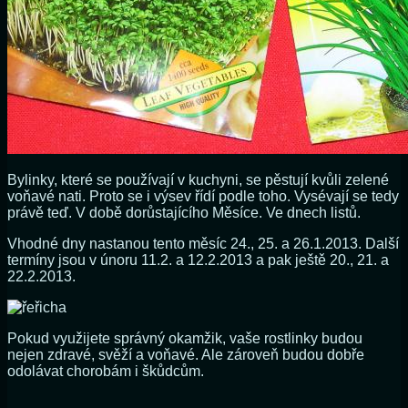
Bylinky, které se používají v kuchyni, se pěstují kvůli zelené
voňavé nati. Proto se i výsev řídí podle toho. Vysévají se tedy
právě teď. V době dorůstajícího Měsíce. Ve dnech listů.
Vhodné dny nastanou tento měsíc 24., 25. a 26.1.2013. Další
termíny jsou v únoru 11.2. a 12.2.2013 a pak ještě 20., 21. a
22.2.2013.
Pokud využijete správný okamžik, vaše rostlinky budou
nejen zdravé, svěží a voňavé. Ale zároveň budou dobře
odolávat chorobám i škůdcům.