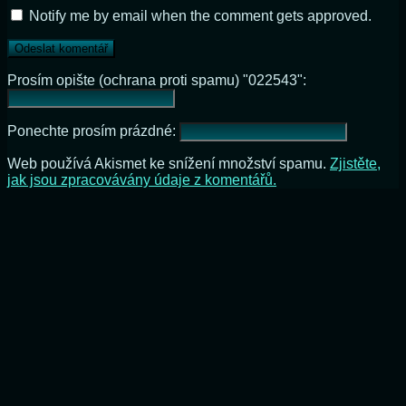
Notify me by email when the comment gets approved.
Prosím opište (ochrana proti spamu) "022543":
Ponechte prosím prázdné:
Web používá Akismet ke snížení množství spamu.
Zjistěte,
jak jsou zpracovávány údaje z komentářů.