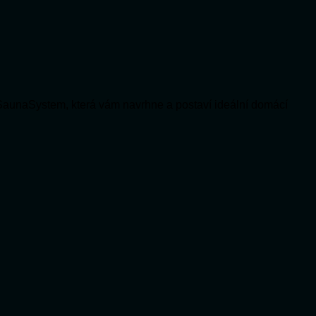
SaunaSystem, která vám navrhne a postaví ideální domácí