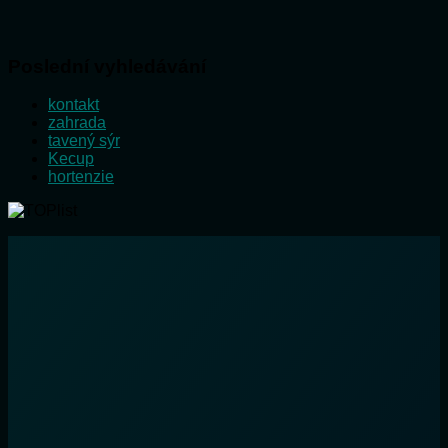
Poslední vyhledávání
kontakt
zahrada
tavený sýr
Kecup
hortenzie