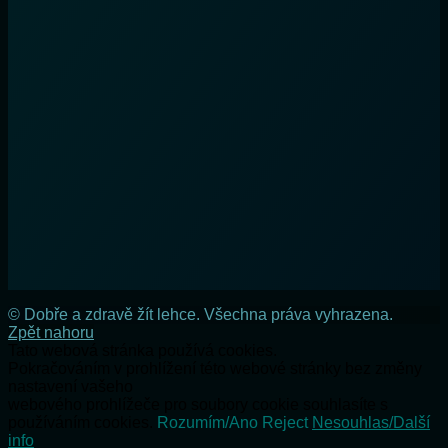
© Dobře a zdravě žít lehce. Všechna práva vyhrazena.
Zpět nahoru
Tato webová stránka používá cookies.
Pokračováním v prohlížení této webové stránky bez změny
nastavení vašeho
webového prohlížeče pro soubory cookie souhlasíte s
používáním cookies.
Rozumím/Ano
Reject
Nesouhlas/Další
info