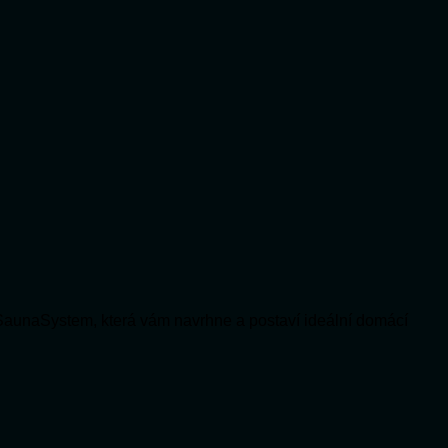
SaunaSystem, která vám navrhne a postaví ideální domácí