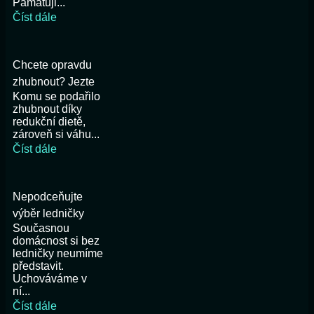
Pamatuji...
Číst dále
Chcete opravdu
zhubnout? Jezte
Komu se podařilo
zhubnout díky
redukční dietě,
zároveň si váhu...
Číst dále
Nepodceňujte
výběr ledničky
Současnou
domácnost si bez
ledničky neumíme
představit.
Uchováváme v
ní...
Číst dále