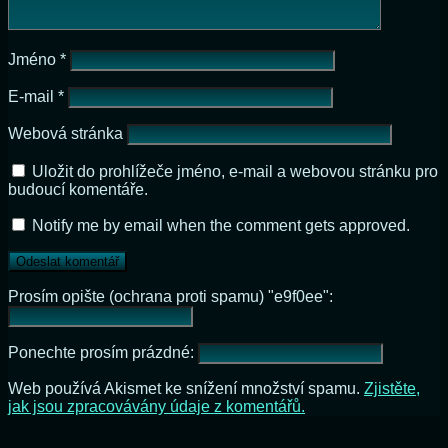
Jméno
*
E-mail
*
Webová stránka
Uložit do prohlížeče jméno, e-mail a webovou stránku pro
budoucí komentáře.
Notify me by email when the comment gets approved.
Prosím opište (ochrana proti spamu) "e9f0ee":
Ponechte prosím prázdné:
Web používá Akismet ke snížení množství spamu.
Zjistěte,
jak jsou zpracovávány údaje z komentářů.