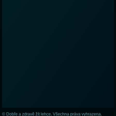
© Dobře a zdravě žít lehce. Všechna práva vyhrazena.