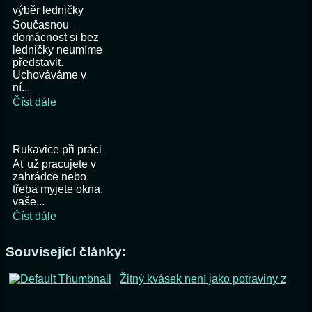
výběr ledničky
Současnou
domácnost si bez
ledničky neumíme
představit.
Uchováváme v
ní...
Číst dále
Rukavice při práci
Ať už pracujete v
zahrádce nebo
třeba myjete okna,
vaše...
Číst dále
Související články:
Žitný kvásek není jako potraviny z