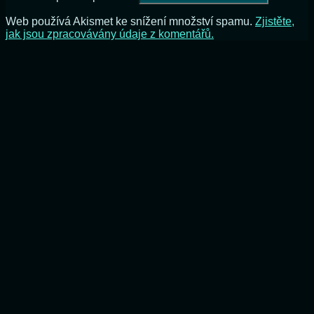
Web používá Akismet ke snížení množství spamu.
Zjistěte,
jak jsou zpracovávány údaje z komentářů.