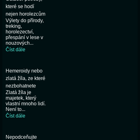
které se hodí
nejen horolezcům
Výlety do přírody,
treking,
horolezectví,
přespání v lese v
nouzových...
Číst dále
Hemeroidy nebo
zlatá žíla, ze které
nezbohatnete
Zlatá žíla je
majetek, který
vlastní mnoho lidí.
Není to...
Číst dále
Nepodceňujte