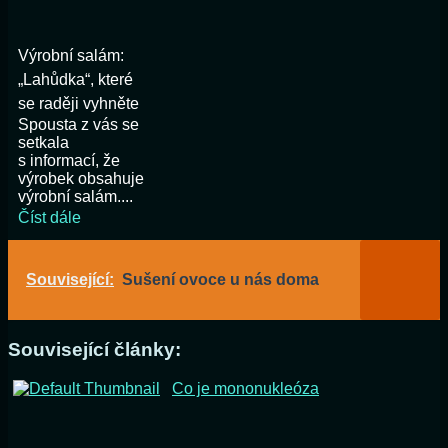
Výrobní salám:
„Lahůdka“, které
se raději vyhněte
Spousta z vás se
setkala
s informací, že
výrobek obsahuje
výrobní salám....
Číst dále
Související:
Sušení ovoce u nás doma
Související články:
Co je mononukleóza