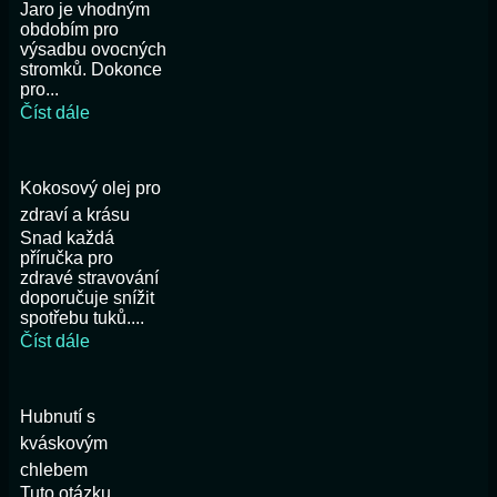
Jaro je vhodným
obdobím pro
výsadbu ovocných
stromků. Dokonce
pro...
Číst dále
Kokosový olej pro
zdraví a krásu
Snad každá
příručka pro
zdravé stravování
doporučuje snížit
spotřebu tuků....
Číst dále
Hubnutí s
kváskovým
chlebem
Tuto otázku