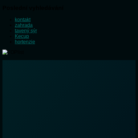
Poslední vyhledávání
kontakt
zahrada
tavený sýr
Kecup
hortenzie