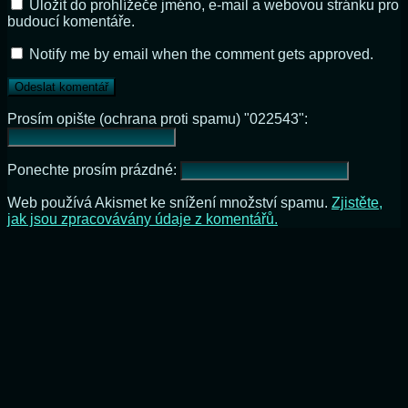
Uložit do prohlížeče jméno, e-mail a webovou stránku pro
budoucí komentáře.
Notify me by email when the comment gets approved.
Prosím opište (ochrana proti spamu) "022543":
Ponechte prosím prázdné:
Web používá Akismet ke snížení množství spamu.
Zjistěte,
jak jsou zpracovávány údaje z komentářů.