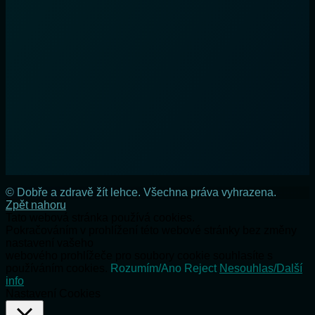
© Dobře a zdravě žít lehce. Všechna práva vyhrazena.
Zpět nahoru
Tato webová stránka používá cookies.
Pokračováním v prohlížení této webové stránky bez změny
nastavení vašeho
webového prohlížeče pro soubory cookie souhlasíte s
používáním cookies.
Rozumím/Ano
Reject
Nesouhlas/Další
info
Nastavení Cookies