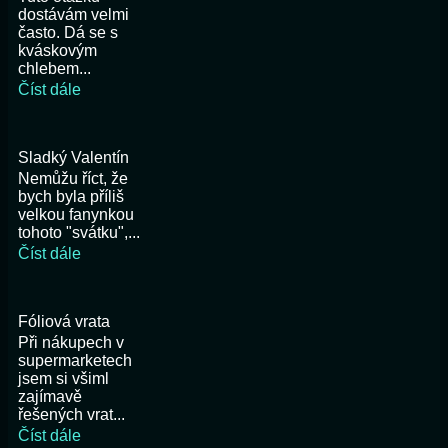
dostávám velmi
často. Dá se s
kváskovým
chlebem...
Číst dále
Sladký Valentín
Nemůžu říct, že
bych byla příliš
velkou fanynkou
tohoto "svátku",...
Číst dále
Fóliová vrata
Při nákupech v
supermarketech
jsem si všiml
zajímavě
řešených vrat...
Číst dále