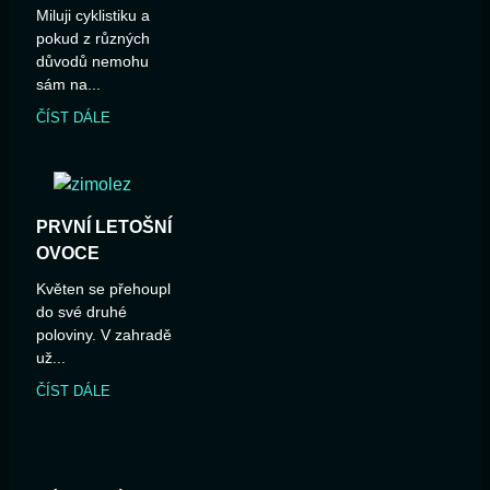
Miluji cyklistiku a
pokud z různých
důvodů nemohu
sám na...
ČÍST DÁLE
PRVNÍ LETOŠNÍ
OVOCE
Květen se přehoupl
do své druhé
poloviny. V zahradě
už...
ČÍST DÁLE