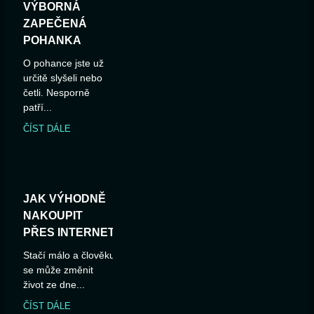
VÝBORNÁ
ZAPEČENÁ
POHANKA
O pohance jste už
určitě slyšeli nebo
četli. Nesporně
patří...
ČÍST DÁLE
JAK VÝHODNĚ
NAKOUPIT
PŘES INTERNET
Stačí málo a člověku
se může změnit
život ze dne...
ČÍST DÁLE