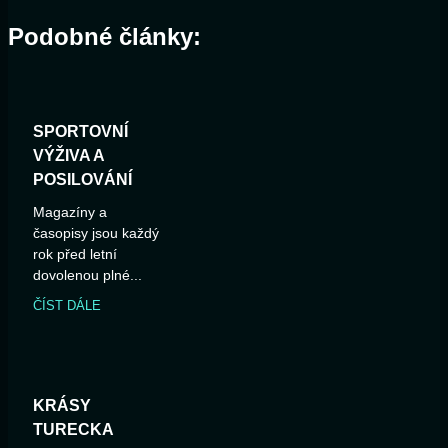
Podobné články:
SPORTOVNÍ
VÝŽIVA A
POSILOVÁNÍ
Magazíny a
časopisy jsou každý
rok před letní
dovolenou plné...
ČÍST DÁLE
KRÁSY
TURECKA