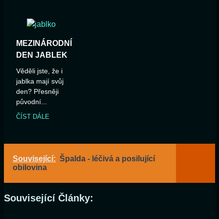
MEZINÁRODNÍ
DEN JABLEK
Věděli jste, že i
jablka mají svůj
den? Přesněji
původní...
ČÍST DÁLE
Související:
Špalda - léčivá a posilující
obilovina
Související Články: