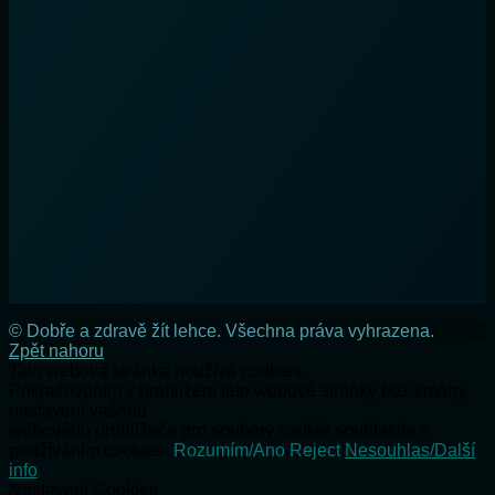
© Dobře a zdravě žít lehce. Všechna práva vyhrazena.
Zpět nahoru
Tato webová stránka používá cookies.
Pokračováním v prohlížení této webové stránky bez změny
nastavení vašeho
webového prohlížeče pro soubory cookie souhlasíte s
používáním cookies.
Rozumím/Ano
Reject
Nesouhlas/Další
info
Nastavení Cookies