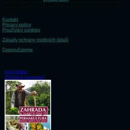
firmu SaunaSystem, která vám navrhne a postaví ideální
domácí saunu.
Kontakt
Privacy policy
Používání cookies
Zásady ochrany osobních údajů
Doporučujeme