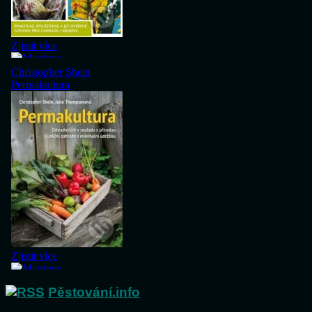
Pěstování.info