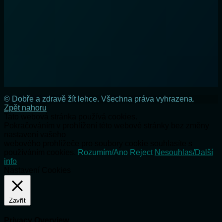
© Dobře a zdravě žít lehce. Všechna práva vyhrazena.
Zpět nahoru
Tato webová stránka používá cookies.
Pokračováním v prohlížení této webové stránky bez změny
nastavení vašeho
webového prohlížeče pro soubory cookie souhlasíte s
používáním cookies.
Rozumím/Ano
Reject
Nesouhlas/Další
info
Nastavení Cookies
Zavřít
Privacy Overview