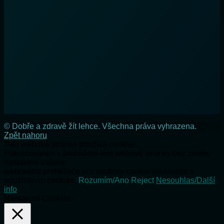
© Dobře a zdravě žít lehce. Všechna práva vyhrazena.
Zpět nahoru
Tato webová stránka používá cookies.
Pokračováním v prohlížení této webové stránky bez změny
nastavení vašeho
webového prohlížeče pro soubory cookie souhlasíte s
používáním cookies.
Rozumím/Ano
Reject
Nesouhlas/Další
info
Nastavení Cookies