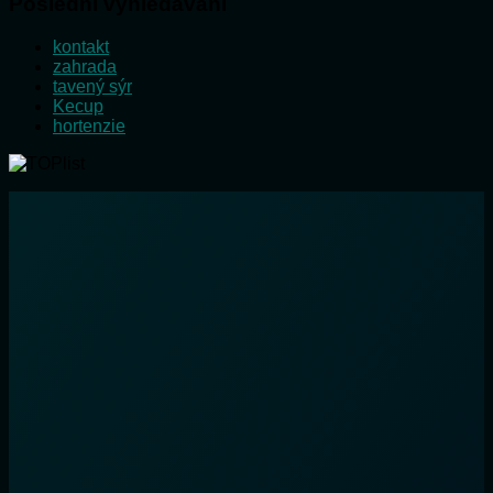
Poslední vyhledávání
kontakt
zahrada
tavený sýr
Kecup
hortenzie