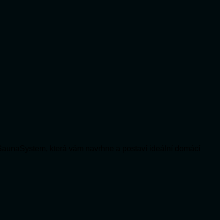
SaunaSystem, která vám navrhne a postaví ideální domácí