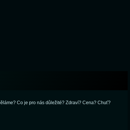
ně děláme? Co je pro nás důležité? Zdraví? Cena? Chuť?