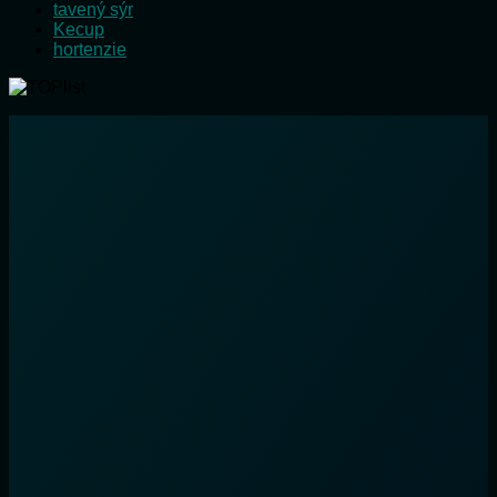
tavený sýr
Kecup
hortenzie