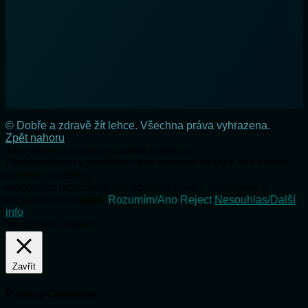
© Dobře a zdravě žít lehce. Všechna práva vyhrazena.
Zpět nahoru
Tato webová stránka používá cookies.
Pokračováním v prohlížení této webové stránky bez změny
nastavení vašeho
webového prohlížeče pro soubory cookie souhlasíte s
používáním cookies.
Rozumím/Ano
Reject
Nesouhlas/Další
info
Nastavení Cookies
Zavřít
Privacy Overview