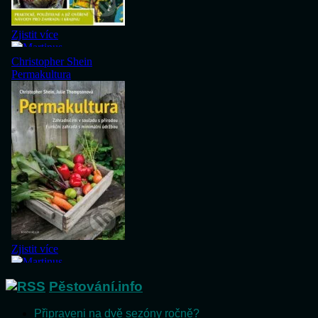
Pěstování.info
Připraveni na dvě sezóny ročně?