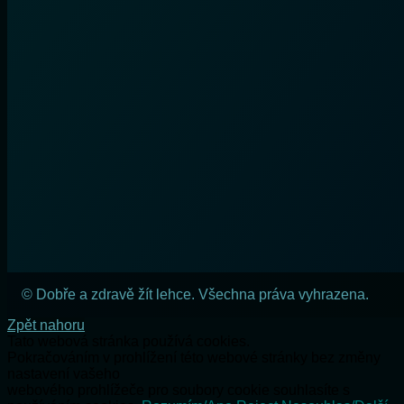
© Dobře a zdravě žít lehce. Všechna práva vyhrazena.
Zpět nahoru
Tato webová stránka používá cookies.
Pokračováním v prohlížení této webové stránky bez změny
nastavení vašeho
webového prohlížeče pro soubory cookie souhlasíte s