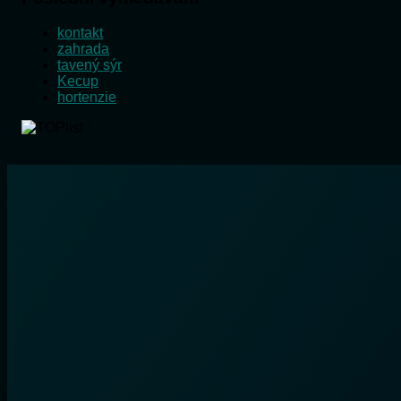
kontakt
zahrada
tavený sýr
Kecup
hortenzie