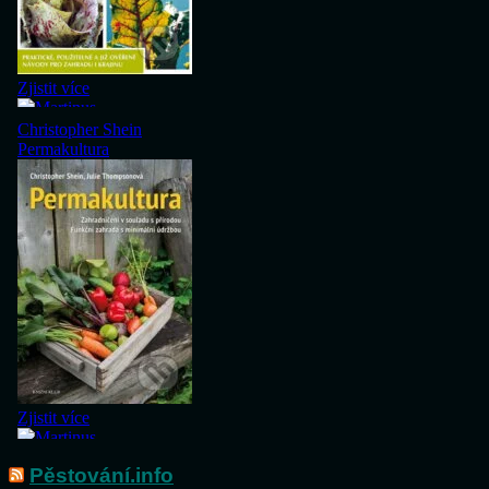
Pěstování.info