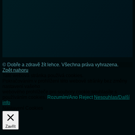
© Dobře a zdravě žít lehce. Všechna práva vyhrazena.
Zpět nahoru
Tato webová stránka používá cookies.
Pokračováním v prohlížení této webové stránky bez změny
nastavení vašeho
webového prohlížeče pro soubory cookie souhlasíte s
používáním cookies.
Rozumím/Ano
Reject
Nesouhlas/Další
info
Nastavení Cookies
Zavřít