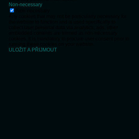
Non-necessary
Non-necessary
Any cookies that may not be particularly necessary for
the website to function and is used specifically to
collect user personal data via analytics, ads, other
embedded contents are termed as non-necessary
cookies. It is mandatory to procure user consent prior to
running these cookies on your website.
ULOŽIT A PŘIJMOUT