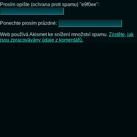
Prosím opište (ochrana proti spamu) "e9f0ee":
Ponechte prosím prázdné:
Web používá Akismet ke snížení množství spamu.
Zjistěte, jak
jsou zpracovávány údaje z komentářů.