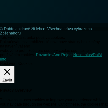
© Dobře a zdravě žít lehce. Všechna práva vyhrazena.
Zpět nahoru
Tato webová stránka používá cookies.
Pokračováním v prohlížení této webové stránky bez změny
nastavení vašeho
webového prohlížeče pro soubory cookie souhlasíte s
používáním cookies.
Rozumím/Ano
Reject
Nesouhlas/Další
info
Nastavení Cookies
Zavřít
Privacy Overview
This website uses cookies to improve your experience while
you navigate through the website. Out of these, the cookies that