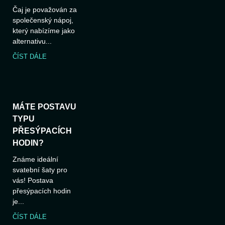
Čaj je považován za
společenský nápoj,
který nabízíme jako
alternativu...
ČÍST DÁLE
MÁTE POSTAVU
TYPU
PŘESÝPACÍCH
HODIN?
Známe ideální
svatební šaty pro
vás! Postava
přesýpacích hodin
je...
ČÍST DÁLE