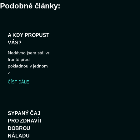
Podobné články:
A KDY PROPUSTÍ
VÁS?
Nedávno jsem stál ve
frontě před
pokladnou v jednom
z...
ČÍST DÁLE
SYPANÝ ČAJ
PRO ZDRAVÍ I
DOBROU
NÁLADU