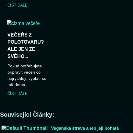
ČÍST DÁLE
VEČEŘE Z
POLOTOVARU?
ALE JEN ZE
SVÉHO...
Pokud potřebujete
připravit večeři co
nejrychleji, vyplatí se
mít doma...
ČÍST DÁLE
Související Články:
Veganská strava aneb její bohatá