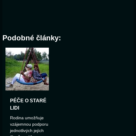
Podobné články:
PÉČE O STARÉ
LIDI
Rodina umožňuje
vzájemnou podporu
jednotlivých jejích