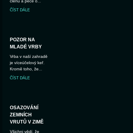
členů a péče o...
ČÍST DÁLE
POZOR NA
MLADÉ VRBY
Vrba v naší zahradě
je víceúčelový keř.
Kromě toho, že...
ČÍST DÁLE
OSAZOVÁNÍ
ZEMNÍCH
VRUTŮ V ZIMĚ
Všichni vědí, že