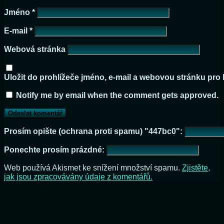
Jméno
*
E-mail
*
Webová stránka
Uložit do prohlížeče jméno, e-mail a webovou stránku pro
Notify me by email when the comment gets approved.
Prosím opište (ochrana proti spamu) "447bc0":
Ponechte prosím prázdné:
Web používá Akismet ke snížení množství spamu.
Zjistěte,
jak jsou zpracovávány údaje z komentářů.