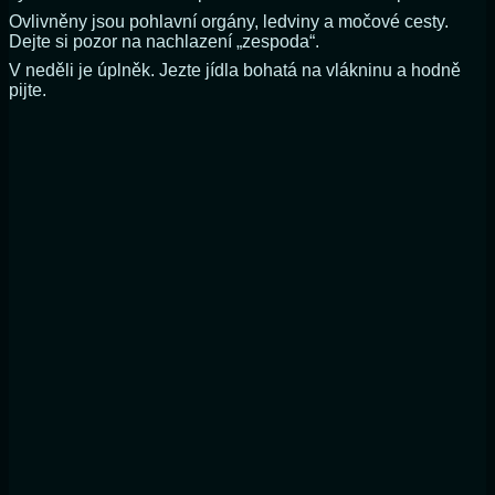
Ovlivněny jsou pohlavní orgány, ledviny a močové cesty.
Dejte si pozor na nachlazení „zespoda“.
V neděli je úplněk. Jezte jídla bohatá na vlákninu a hodně
pijte.