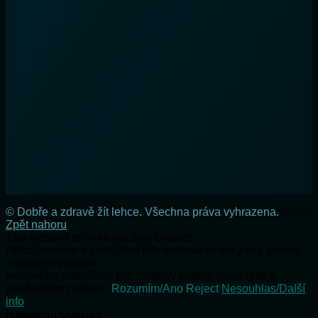
© Dobře a zdravě žít lehce. Všechna práva vyhrazena.
Zpět nahoru
Tato webová stránka používá cookies.
Pokračováním v prohlížení této webové stránky bez změny
nastavení vašeho
webového prohlížeče pro soubory cookie souhlasíte s
používáním cookies.
Rozumím/Ano
Reject
Nesouhlas/Další
info
Nastavení Cookies