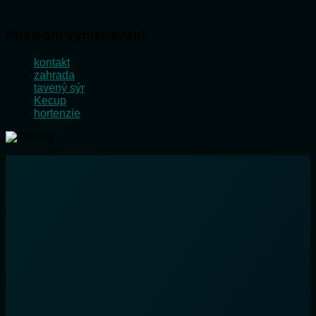
Poslední vyhledávání
kontakt
zahrada
tavený sýr
Kecup
hortenzie