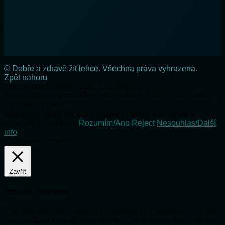
© Dobře a zdravě žít lehce. Všechna práva vyhrazena.
Zpět nahoru
Tato webová stránka používá cookies.
Pokračováním v prohlížení této webové stránky bez změny
nastavení vašeho
webového prohlížeče pro soubory cookie souhlasíte s
používáním cookies.
Rozumím/Ano
Reject
Nesouhlas/Další
info
Nastavení Cookies
Zavřít
Privacy Overview
This website uses cookies to improve your experience while
you navigate through the website. Out of these, the cookies