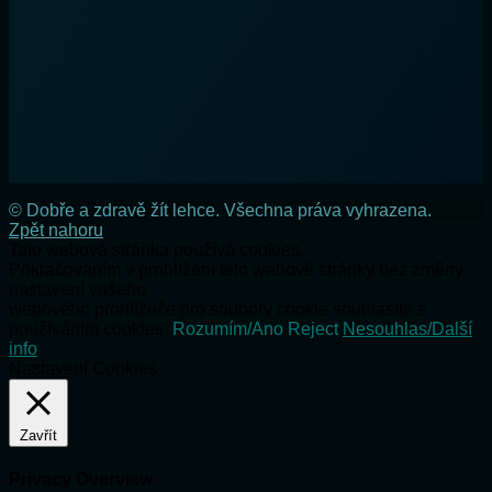
© Dobře a zdravě žít lehce. Všechna práva vyhrazena.
Zpět nahoru
Tato webová stránka používá cookies.
Pokračováním v prohlížení této webové stránky bez změny
nastavení vašeho
webového prohlížeče pro soubory cookie souhlasíte s
používáním cookies.
Rozumím/Ano
Reject
Nesouhlas/Další
info
Nastavení Cookies
Zavřít
Privacy Overview