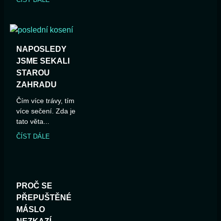
NAPOSLEDY
JSME SEKALI
STAROU
ZAHRADU
Čím více trávy, tím
více sečení. Zda je
tato věta...
ČÍST DÁLE
PROČ SE
PŘEPUŠTĚNÉ
MÁSLO