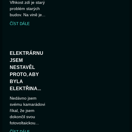
Vlhkost zdí je starý
problém starých
budov. Na vině je...
ČÍST DÁLE
ELEKTRÁRNU
JSEM
NESTAVĚL
PROTO, ABY
BYLA
ELEKTŘINA...
Nedávno jsem
svému kamarádovi
říkal, že jsem
dokončil svou
fotovoltaickou...
ČÍST DÁLE