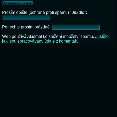
Prosím opište (ochrana proti spamu) "092dfd":
Ponechte prosím prázdné:
Web používá Akismet ke snížení množství spamu.
Zjistěte,
jak jsou zpracovávány údaje z komentářů.