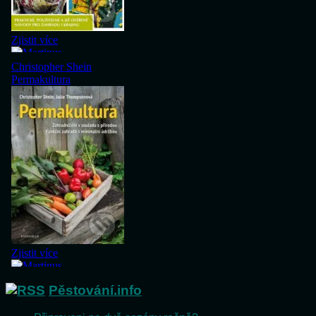
Pěstování.info