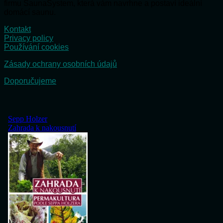
firmu SaunaSystem, která vám navrhne a postaví ideální
domácí saunu.
Kontakt
Privacy policy
Používání cookies
Zásady ochrany osobních údajů
Doporučujeme