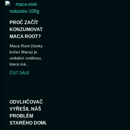
PROČ ZAČÍT
KONZUMOVAT
MACA ROOT?
Maca Root (česky
kořen Maca) je
unikátní rostlinou,
která má...
ČÍST DÁLE
ODVLHČOVAČ
VYŘEŠIL NÁŠ
PROBLÉM
STARÉHO DOMU