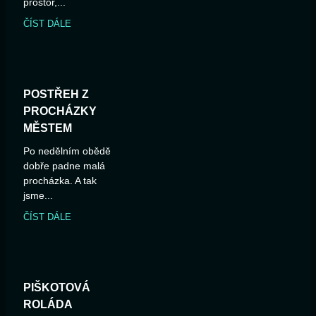
prostor,...
ČÍST DÁLE
POSTŘEH Z
PROCHÁZKY
MĚSTEM
Po nedělním obědě
dobře padne malá
procházka. A tak
jsme...
ČÍST DÁLE
PIŠKOTOVÁ
ROLÁDA