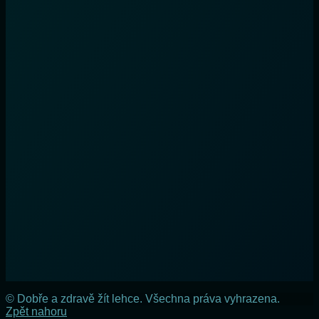
© Dobře a zdravě žít lehce. Všechna práva vyhrazena.
Zpět nahoru