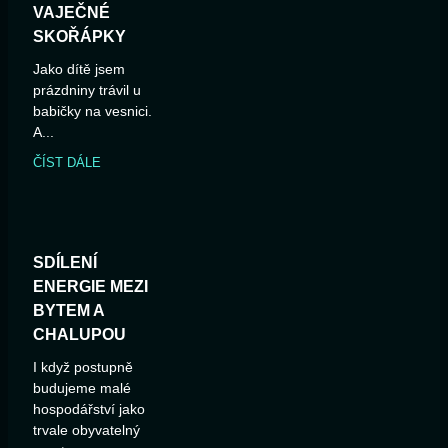
VAJEČNÉ
SKOŘÁPKY
Jako dítě jsem
prázdniny trávil u
babičky na vesnici.
A...
ČÍST DÁLE
SDÍLENÍ
ENERGIE MEZI
BYTEM A
CHALUPOU
I když postupně
budujeme malé
hospodářství jako
trvale obyvatelný