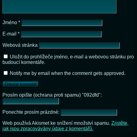
Jméno
*
E-mail
*
Webová stránka
Uložit do prohlížeče jméno, e-mail a webovou stránku pro
budoucí komentáře.
Notify me by email when the comment gets approved.
Prosím opište (ochrana proti spamu) "092dfd":
Ponechte prosím prázdné:
Web používá Akismet ke snížení množství spamu.
Zjistěte,
jak jsou zpracovávány údaje z komentářů.