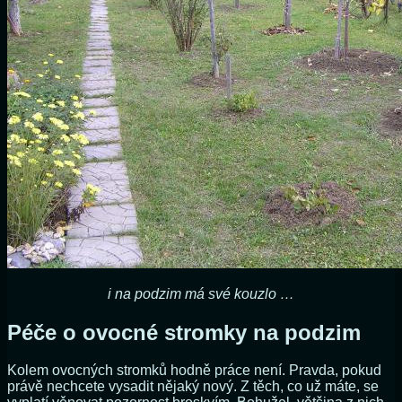
i na podzim má své kouzlo …
Péče o ovocné stromky na podzim
Kolem ovocných stromků hodně práce není. Pravda, pokud
právě nechcete vysadit nějaký nový. Z těch, co už máte, se