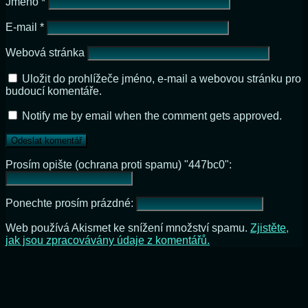
Jméno
*
E-mail
*
Webová stránka
Uložit do prohlížeče jméno, e-mail a webovou stránku pro
budoucí komentáře.
Notify me by email when the comment gets approved.
Prosím opište (ochrana proti spamu) "447bc0":
Ponechte prosím prázdné:
Web používá Akismet ke snížení množství spamu.
Zjistěte,
jak jsou zpracovávány údaje z komentářů.