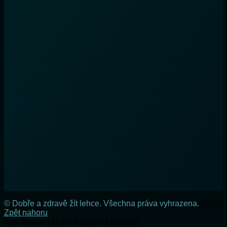
© Dobře a zdravě žít lehce. Všechna práva vyhrazena.
Zpět nahoru
Tato webová stránka používá cookies.