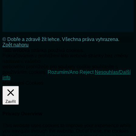
© Dobře a zdravě žít lehce. Všechna práva vyhrazena.
Zpět nahoru
Tato webová stránka používá cookies.
Pokračováním v prohlížení této webové stránky bez změny
nastavení vašeho
webového prohlížeče pro soubory cookie souhlasíte s
používáním cookies.
Rozumím/Ano
Reject
Nesouhlas/Další
info
Nastavení Cookies
Zavřít
Privacy Overview
This website uses cookies to improve your experience while
you navigate through the website. Out of these, the cookies