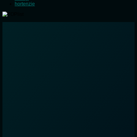
hortenzie