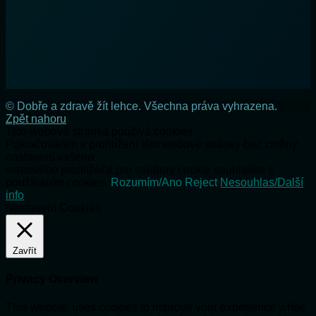
© Dobře a zdravě žít lehce. Všechna práva vyhrazena.
Zpět nahoru
Tato webová stránka používá cookies.
Pokračováním v prohlížení této webové stránky bez změny
nastavení vašeho
webového prohlížeče pro soubory cookie souhlasíte s
používáním cookies.
Rozumím/Ano
Reject
Nesouhlas/Další
info
Nastavení Cookies
Zavřít
Privacy Overview
This website uses cookies to improve your experience while