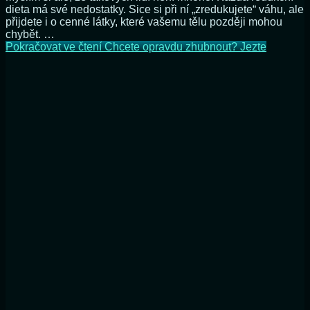
dieta má své nedostatky. Sice si při ní „zredukujete“ váhu, ale
přijdete i o cenné látky, které vašemu tělu později mohou
chybět. …
Pokračovat ve čtení
Chcete opravdu zhubnout? Jezte