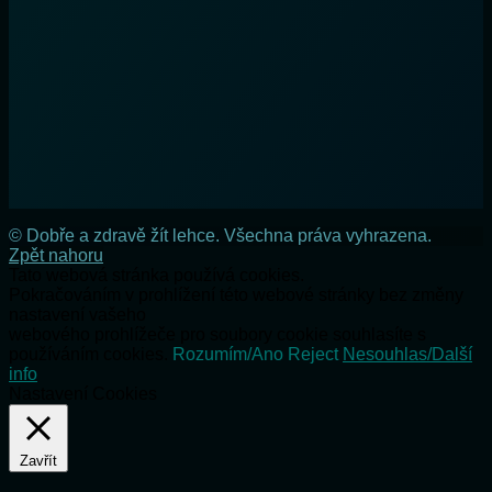
© Dobře a zdravě žít lehce. Všechna práva vyhrazena.
Zpět nahoru
Tato webová stránka používá cookies.
Pokračováním v prohlížení této webové stránky bez změny
nastavení vašeho
webového prohlížeče pro soubory cookie souhlasíte s
používáním cookies.
Rozumím/Ano
Reject
Nesouhlas/Další
info
Nastavení Cookies
Zavřít