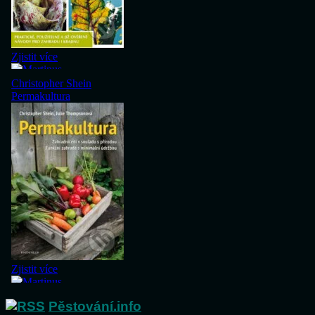
Pěstování.info