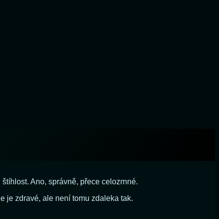
i štíhlost. Ano, správně, přece celozrnné.
 je zdravé, ale není tomu zdaleka tak.