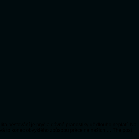
lita pěstování je pryč a dávné pranostiky už dlouho neplatí. Na
vá to konec obvyklého způsobu práce na našich … The post