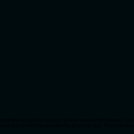
ní podmínky a zejména na jejich změnu v posledním období. Stabi
bvyklé počasí mírného podnebního pásma je pryč. Předznamená