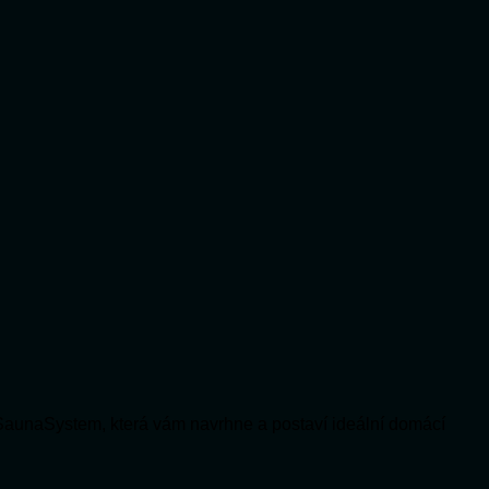
SaunaSystem, která vám navrhne a postaví ideální domácí