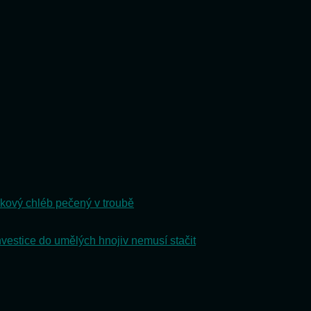
kový chléb pečený v troubě
nvestice do umělých hnojiv nemusí stačit