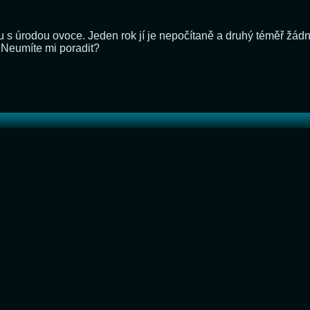
u s úrodou ovoce. Jeden rok jí je nepočítaně a druhý téměř žádn
. Neumíte mi poradit?