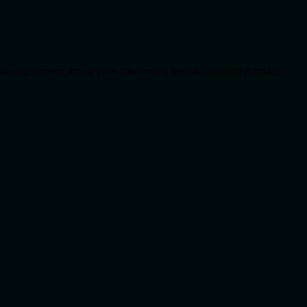
SaunaSystem, která vám navrhne a postaví ideální domácí