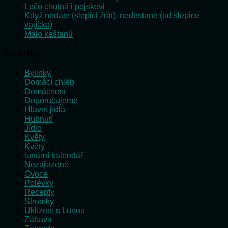
Lečo chutná i pejskovi
Když nedáte (slepici žrát), nedostane (od slepice
vajíčko)
Málo kaštanů
Rubriky
Bylinky
Domácí chléb
Domácnost
Doporučujeme
Hlavní jídla
Hubnutí
Jídlo
Květy
Květy
lunární kalendář
Nezařazené
Ovoce
Polévky
Recepty
Stromky
Uklízení s Lunou
Zábava