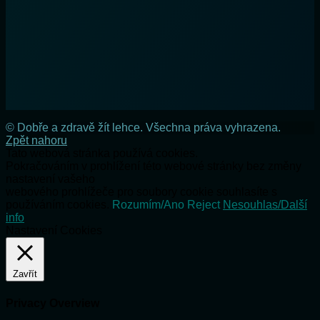
© Dobře a zdravě žít lehce. Všechna práva vyhrazena.
Zpět nahoru
Tato webová stránka používá cookies.
Pokračováním v prohlížení této webové stránky bez změny
nastavení vašeho
webového prohlížeče pro soubory cookie souhlasíte s
používáním cookies.
Rozumím/Ano
Reject
Nesouhlas/Další
info
Nastavení Cookies
Zavřít
Privacy Overview