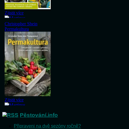
Pěstování.info
Připraveni na dvě sezóny ročně?