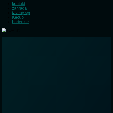
kontakt
zahrada
tavený sýr
Kecup
hortenzie