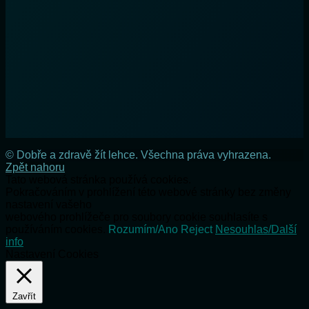
© Dobře a zdravě žít lehce. Všechna práva vyhrazena.
Zpět nahoru
Tato webová stránka používá cookies.
Pokračováním v prohlížení této webové stránky bez změny
nastavení vašeho
webového prohlížeče pro soubory cookie souhlasíte s
používáním cookies.
Rozumím/Ano
Reject
Nesouhlas/Další
info
Nastavení Cookies
Zavřít