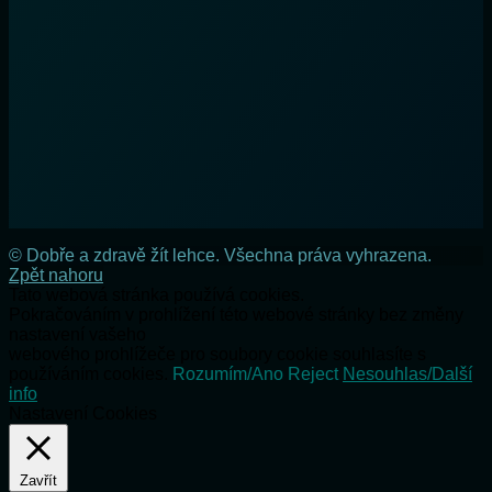
© Dobře a zdravě žít lehce. Všechna práva vyhrazena.
Zpět nahoru
Tato webová stránka používá cookies.
Pokračováním v prohlížení této webové stránky bez změny
nastavení vašeho
webového prohlížeče pro soubory cookie souhlasíte s
používáním cookies.
Rozumím/Ano
Reject
Nesouhlas/Další
info
Nastavení Cookies
Zavřít