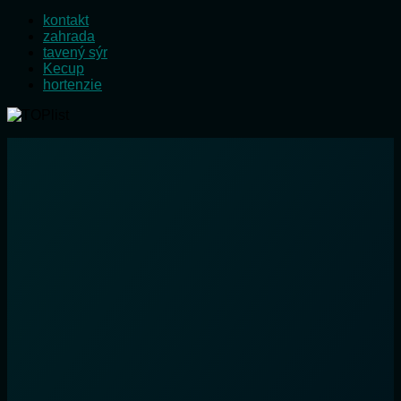
kontakt
zahrada
tavený sýr
Kecup
hortenzie