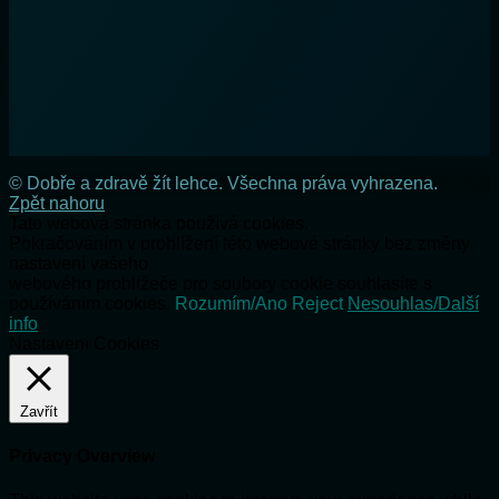
© Dobře a zdravě žít lehce. Všechna práva vyhrazena.
Zpět nahoru
Tato webová stránka používá cookies.
Pokračováním v prohlížení této webové stránky bez změny
nastavení vašeho
webového prohlížeče pro soubory cookie souhlasíte s
používáním cookies.
Rozumím/Ano
Reject
Nesouhlas/Další
info
Nastavení Cookies
Zavřít
Privacy Overview