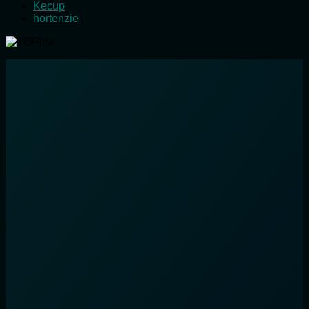
Kecup
hortenzie